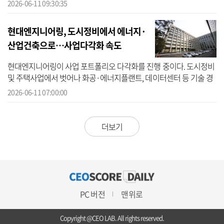
대로템에 철도 차량용 통신 케이블을 처음 공급했다고 11일 밝혔다.
2026-06-11 09:30:35
이번...
현대엔지니어링, 도시정비에서 에너지·
산업건축으로…사업다각화 속도
현대엔지니어링이 사업 포트폴리오 다각화를 진행 중이다. 도시정비
및 주택사업에서 벗어나 화공·에너지플랜트, 데이터센터 등 기술 경
쟁력 기반 수주를 다각화한다는 전략이다. 11일 건설업계에 따르면
2026-06-11 07:00:00
현대엔...
더보기
PC 버전
맨위로
Copyright @CEO LAB. All rights reserved.