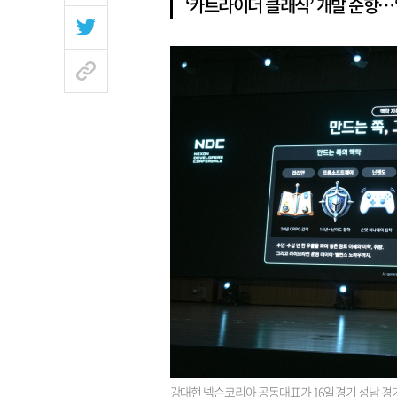
‘카트라이더 클래식’ 개발 순항…
강대현 넥슨코리아 공동대표가 16일 경기 성남 경