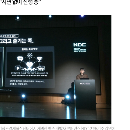
“지연 없이 진행 중”
기창조경제혁신센터에서 개막한 넥슨 개발자 콘퍼런스(NDC) 2026 기조 강연에