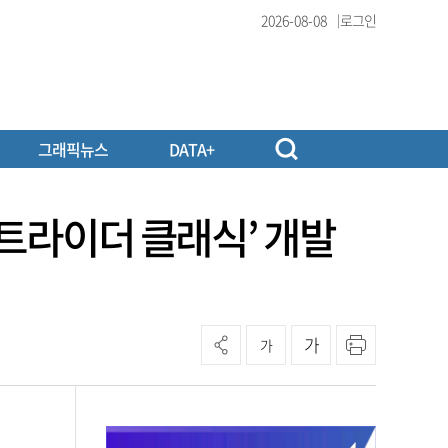
2026-08-08
로그인
그래픽뉴스
DATA+
카트라이더 클래식’ 개발
가
가