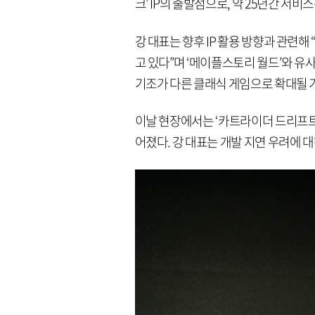
크’ IP의 출발점으로, 약 25년간 서비
강 대표는 향후 IP 활용 방향과 관련
고 있다”며 ‘메이플스토리 월드’와 유
기조가 다른 클래식 게임으로 확대될 
이날 현장에서는 ‘카트라이더 드리프트’
어졌다. 강 대표는 개발 지연 우려에 