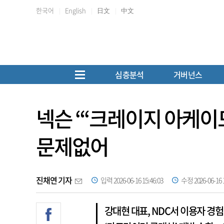
한국어
English
日文
中文
심층분석
거버넌스
넥슨 “‘크레이지 아케이
문제없어
진채연 기자
입력 2026-06-16 15:46:03
수정 2026-06-16 1
강대현 대표, NDC서 이용자 경험