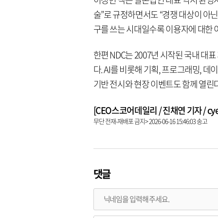
술”로 규정하면서도 “경쟁 대상이 아닌
구를 쓰는 시대일수록 이용자에 대한 
한편 NDC는 2007년 시작된 국내 대
다. AI를 비롯해 기획, 프로그래밍, 데
기반 전시와 현장 이벤트도 함께 열린다
[CEO스코어데일리 / 진채연 기자 / cyeon
무단 전재-재배포 금지> 2026-06-16 15:46:03 송고
댓글