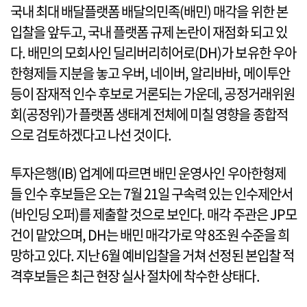
국내 최대 배달플랫폼 배달의민족(배민) 매각을 위한 본
입찰을 앞두고, 국내 플랫폼 규제 논란이 재점화 되고 있
다. 배민의 모회사인 딜리버리히어로(DH)가 보유한 우아
한형제들 지분을 놓고 우버, 네이버, 알리바바, 메이투안
등이 잠재적 인수 후보로 거론되는 가운데, 공정거래위원
회(공정위)가 플랫폼 생태계 전체에 미칠 영향을 종합적
으로 검토하겠다고 나선 것이다.
투자은행(IB) 업계에 따르면 배민 운영사인 우아한형제
들 인수 후보들은 오는 7월 21일 구속력 있는 인수제안서
(바인딩 오퍼)를 제출할 것으로 보인다. 매각 주관은 JP모
건이 맡았으며, DH는 배민 매각가로 약 8조원 수준을 희
망하고 있다. 지난 6월 예비입찰을 거쳐 선정된 본입찰 적
격후보들은 최근 현장 실사 절차에 착수한 상태다.