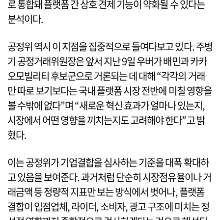
로 통합돼 플랫폼 간 상호 견제 기능이 약화될 수 있다는
분석이다.
공정위 역시 이 지점을 집중적으로 들여다보고 있다. 주병
기 공정거래위원장은 앞서 지난 9일 우버가 배민과 카카
오모빌리티 후보군으로 거론되는 데 대해 “각각의 거래
만 따로 보기보다는 국내 플랫폼 시장 전반에 미칠 영향을
볼 수밖에 없다”며 “새로운 혁신 효과가 얼마나 있는지,
시장에서 어떤 영향을 끼치는지도 고려해야 한다”고 밝
혔다.
이는 공정위가 기업결합을 심사하는 기준을 대폭 확대하
고 있음을 보여준다. 과거처럼 단순히 시장점유율이나 거
래금액 등 정량적 지표만 보는 방식에서 벗어나, 플랫폼
결합이 입점업체, 라이더, 소비자, 광고 구조에 미치는 정