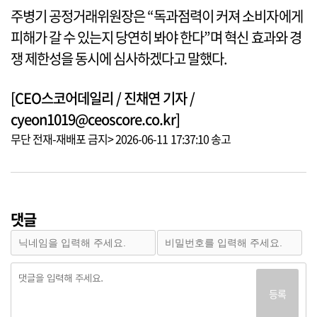
주병기 공정거래위원장은 “독과점력이 커져 소비자에게
피해가 갈 수 있는지 당연히 봐야 한다”며 혁신 효과와 경
쟁 제한성을 동시에 심사하겠다고 말했다.
[CEO스코어데일리 / 진채연 기자 /
cyeon1019@ceoscore.co.kr]
무단 전재-재배포 금지> 2026-06-11 17:37:10 송고
댓글
등록