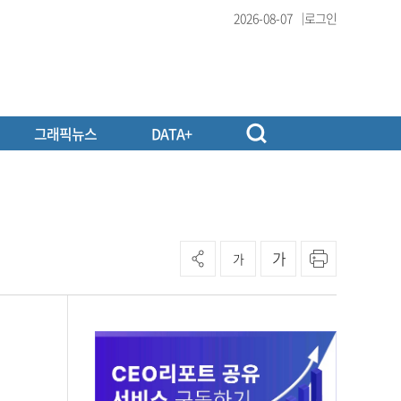
2026-08-07
로그인
그래픽뉴스
DATA+
가
가