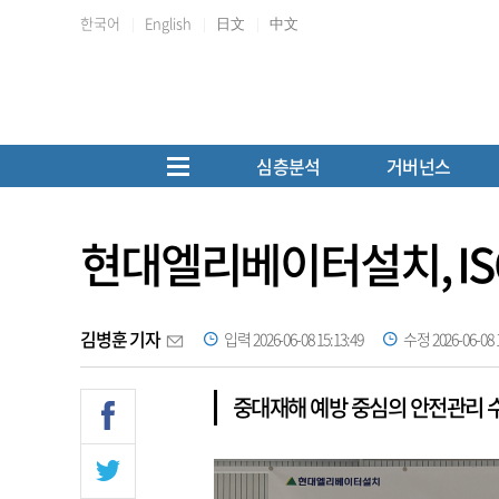
한국어
English
日文
中文
심층분석
거버넌스
현대엘리베이터설치, ISO
김병훈 기자
입력 2026-06-08 15:13:49
수정 2026-06-08 1
중대재해 예방 중심의 안전관리 