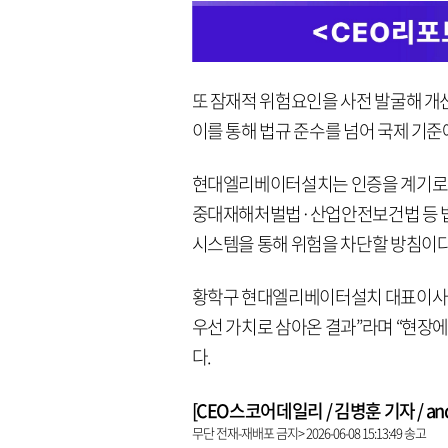
또 잠재적 위험요인을 사전 발굴해 개
이를 통해 법규 준수를 넘어 국제 기
현대엘리베이터설치는 인증을 계기로 
중대재해처벌법·산업안전보건법 등 법
시스템을 통해 위험을 차단할 방침이다
황학구 현대엘리베이터설치 대표이사는 “
우선 가치로 삼아온 결과”라며 “현장
다.
[CEO스코어데일리 / 김병훈 기자 / andre
무단 전재-재배포 금지> 2026-06-08 15:13:49 송고