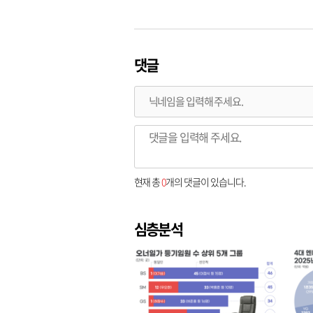
댓글
현재 총
0
개의 댓글이 있습니다.
심층분석