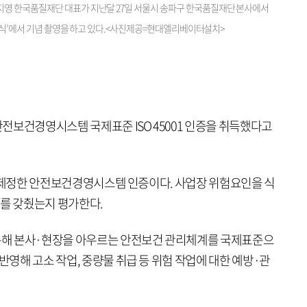
영 한국품질재단 대표가 지난달 27일 서울시 송파구 한국품질재단 본사에서
수여식’에서 기념 촬영을 하고 있다.<사진제공=현대엘리베이터설치>
전보건경영시스템 국제표준 ISO 45001 인증을 취득했다고
O)가 제정한 안전보건경영시스템 인증이다. 사업장 위험요인을 식
계를 갖췄는지 평가한다.
해 본사·현장을 아우르는 안전보건 관리체계를 국제표준으
반영해 고소 작업, 중량물 취급 등 위험 작업에 대한 예방·관