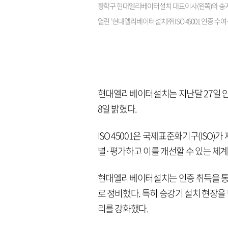
황학구 현대엘리베이터설치 대표이사(왼쪽)와 송지
열린 ‘현대엘리베이터설치㈜ ISO 45001 인증 
현대엘리베이터설치는 지난달 27일 안
8일 밝혔다.
ISO 45001은 국제표준화기구(IS
별·평가하고 이를 개선할 수 있는 체
현대엘리베이터설치는 인증 취득을 통
로 정비했다. 특히 승강기 설치 현장을 
리를 강화했다.