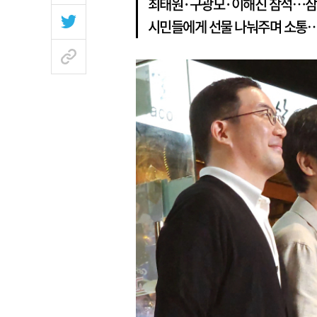
최태원·구광모·이해진 참석…삼
시민들에게 선물 나눠주며 소통