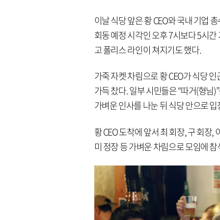
이날 식당 앞은 황 CEO와 국내 기업
회동 예정 시각인 오후 7시보다 5시간
고 폴리스 라인이 쳐지기도 했다.
가죽 자켓 차림으로 황 CEO가 식당 
가득 찼다. 일부 시민들은 “따거(형님)
가벼운 인사를 나눈 뒤 식당 안으로 입
황 CEO 도착에 앞서 최 회장, 구 회장
미 정장 등 가벼운 차림으로 모임에 참