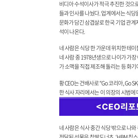
비디아 수석이사가 적극 추진한 것으로 
들과 인사를 나눴다. 업계에서는 식당을
문화가 담긴 삼겹살로 한국 기업 관계
석이 나온다.
네 사람은 식당 한 가운데 위치한 테
네 사람 중 1978년생으로 나이가 가장
가 소맥을 직접 제조해 돌리는 등 화
황 CEO는 건배사로 “Go 코리아, Go S
한 식사 자리에서는 이 의장의 시범에 따
네 사람은 식사 중간 식당 밖으로 나와
전달된 선물은 찹쌀도너츠, ‘HBM 칩스