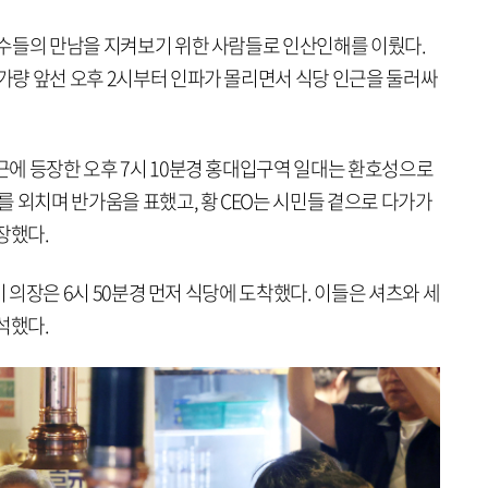
 총수들의 만남을 지켜보기 위한 사람들로 인산인해를 이뤘다.
 가량 앞선 오후 2시부터 인파가 몰리면서 식당 인근을 둘러싸
인근에 등장한 오후 7시 10분경 홍대입구역 일대는 환호성으로
”를 외치며 반가움을 표했고, 황 CEO는 시민들 곁으로 다가가
장했다.
, 이 의장은 6시 50분경 먼저 식당에 도착했다. 이들은 셔츠와 세
석했다.