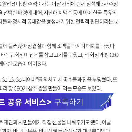
알려졌다. 황 수석이사는 이날 자리에 함께 참석해 3사 수장
 선택한 배경에 대해, 지난해 치맥 회동에 이어 한국 특유의
자들과 정서적 유대감을 형성하기 위한 전략적 판단이라는 분
이블에 둘러앉아 삼겹살과 함께 소맥을 마시며 대화를 나눴다.
 어린 구 회장이 집게를 잡고 고기를 구웠고, 최 회장과 황 CEO
기애애한 모습이 이어졌다.
K, Go LG, Go 네이버”를 외치고 세 총수들과 잔을 부딪혔다. 또
라 황 CEO가 상추 쌈을 만들어 먹는 모습도 보였다.
 취재진과 시민들에게 직접 선물을 나눠주기도 했다. 이날
’ 과자, 바나나 우유, 비락식혜 등 간식류가 대부분이었다.