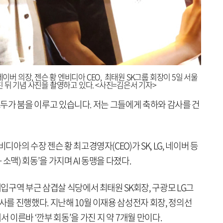
네이버 의장, 젠슨 황 엔비디아 CEO, 최태원 SK그룹 회장이 5일 서울
 뒤 기념 사진을 촬영하고 있다. <사진=김은서 기자>
들 모두가 붐을 이루고 있습니다. 저는 그들에게 축하와 감사를 건
디아의 수장 젠슨 황 최고경영자(CEO)가 SK, LG, 네이버 등
소맥) 회동’을 가지며 AI 동맹을 다졌다.
대입구역 부근 삼겹살 식당에서 최태원 SK회장, 구광모 LG그
식사를 진행했다. 지난해 10월 이재용 삼성전자 회장, 정의선
이른바 ‘깐부 회동’을 가진 지 약 7개월 만이다.