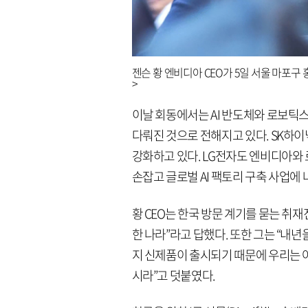
젠슨 황 엔비디아 CEO가 5일 서울 마포구
>
이날 회동에서는 AI 반도체와 로보틱스,
다뤄진 것으로 전해지고 있다. SK하
강화하고 있다. LG전자도 엔비디아와
손잡고 글로벌 AI 팩토리 구축 사업에 
황 CEO는 한국 방문 계기를 묻는 취재
한 나라”라고 답했다. 또한 그는 “내년
지 신제품이 출시되기 때문에 우리는 
시라”고 덧붙였다.