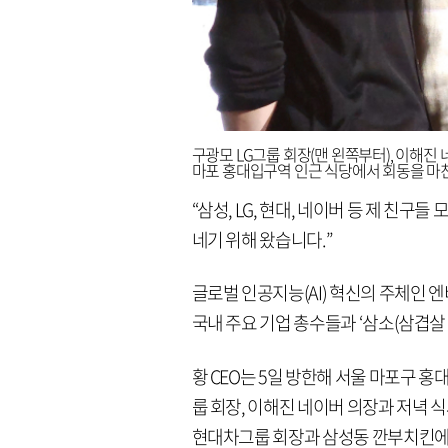
구광모 LG그룹 회장(맨 왼쪽부터), 이해진 
마포 홍대입구역 인근 식당에서 회동을 마친
“삼성, LG, 현대, 네이버 등 제 친구
네기 위해 왔습니다.”
글로벌 인공지능(AI) 혁신의 주체인 엔비
국내 주요 기업 총수들과 ‘삼소(삼겹살·
황 CEO는 5일 방한해 서울 마포구 홍
룹 회장, 이해진 네이버 의장과 저녁 
현대차그룹 회장과 삼성동 깐부치킨에서 