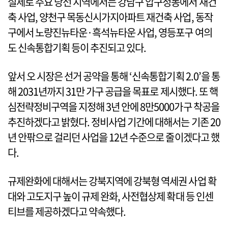
실제로 주요 당선 지역에서는 강남구 압구정동에서 재건
축 사업, 양천구 목동신시가지아파트 재건축 사업, 동작
구에서 노량진뉴타운·흑석뉴타운 사업, 영등포구 여의
도 신속통합기획 등이 추진되고 있다.
앞서 오 시장은 선거 공약을 통해 ‘신속통합기획 2.0’을 통
해 2031년까지 31만 가구 공급을 목표로 제시했다. 또 핵
심전략정비구역을 지정해 3년 안에 8만5000가구 착공을
추진하겠다고 밝혔다. 정비사업 기간에 대해서는 기존 20
년 안팎으로 걸리던 사업을 12년 수준으로 줄이겠다고 했
다.
규제완화에 대해서는 강북지역에 강북형 역세권 사업 확
대와 고도지구 높이 규제 완화, 사전협상제 확대 등 인센
티브를 제공하겠다고 약속했다.