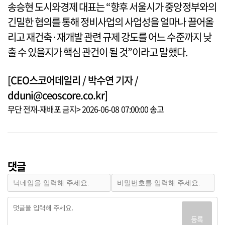
송승현 도시와경제 대표는 “향후 서울시가 중앙정부와의
긴밀한 협의를 통해 정비사업의 사업성을 얼마나 끌어올
리고 재건축·재개발 관련 규제 강도를 어느 수준까지 낮
출 수 있을지가 핵심 관건이 될 것”이라고 말했다.
[CEO스코어데일리 / 박수연 기자 /
dduni@ceoscore.co.kr]
무단 전재-재배포 금지> 2026-06-08 07:00:00 송고
댓글
등록