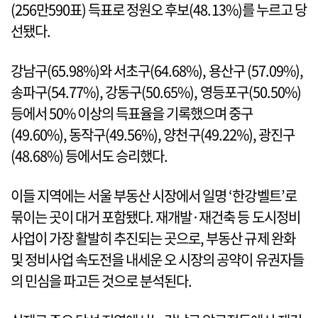
(256만590표) 득표로 정원오 후보(48.13%)를 누르고 당
선됐다.
강남구(65.98%)와 서초구(64.68%), 용산구 (57.09%),
송파구(54.77%), 강동구(50.65%), 영등포구(50.50%)
등에서 50% 이상의 득표율을 기록했으며 중구
(49.60%), 동작구(49.56%), 양천구(49.22%), 광진구
(48.68%) 등에서도 승리했다.
이들 지역에는 서울 부동산 시장에서 일명 ‘한강벨트’로
묶이는 곳이 대거 포함됐다. 재개발·재건축 등 도시정비
사업이 가장 활발히 추진되는 곳으로, 부동산 규제 완화
및 정비사업 속도전을 내세운 오 시장의 공약이 유권자들
의 민심을 파고든 것으로 분석된다.