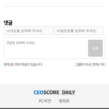
댓글
등록
현재 총
0
개의 댓글이 있습니다.
[ 300자 이내 / 현재:
0
자 ]
PC 버전
맨위로