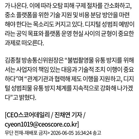
가 나온다. 이에 따라 오탐 피해 구제 절차를 간소화하고,
중소 플랫폼을 위한 기술 지원 및 비용 분담 방안을 마련
해야 한다는 목소리도 커지고 있다. 디지털 성범죄 예방이
라는 공익 목표와 플랫폼 운영 현실 사이의 균형이 중요한
과제로 떠오른다.
김종철 방송통신위원장은 “불법촬영물 유통 방지를 위해
서는 사업자의 책임 있는 대응과 기술적 조치 이행이 중요
하다”며 “관계기관과 협력해 제도 이행을 지원하고, 디지
털 성범죄물 유통 방지 체계를 지속적으로 강화해 나가겠
다”고 밝혔다.
[CEO스코어데일리 / 진채연 기자 /
cyeon1019@ceoscore.co.kr]
무단 전재-재배포 금지> 2026-06-05 16:34:24 송고