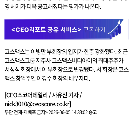
영 체제가 더욱 공고해졌다는 평가가 나온다.
코스맥스는 이병만 부회장의 입지가 한층 강화됐다. 최근
코스맥스그룹 지주사 코스맥스비티아이의 최대주주가
서성석 회장에서 이 부회장으로 변경됐다. 서 회장은 코스
맥스 창업주인 이경수 회장의 배우자다.
[CEO스코어데일리 / 사유진 기자 /
nick3010@ceoscore.co.kr]
무단 전재-재배포 금지> 2026-06-05 14:33:02 송고