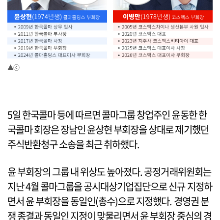
▲ⓒ
5일 한국콜마 등에 따르면 콜마그룹 창업주인 윤동한 한
국콜마 회장은 장남인 윤상현 부회장을 상대로 제기했던
주식반환청구 소송을 최근 취하했다.
윤 부회장의 그룹 내 위상도 높아졌다. 공정거래위원회는
지난 4월 콜마그룹을 공시대상기업집단으로 신규 지정하
면서 윤 부회장을 동일인(총수)으로 지정했다. 경영권 분
쟁 종결과 동일인 지정이 맞물리면서 윤 부회장 중심의 경