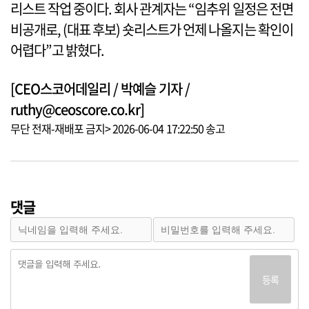
리스트 작업 중이다. 회사 관계자는 “임추위 일정은 전면
비공개로, (대표 후보) 숏리스트가 언제 나올지는 확인이
어렵다”고 밝혔다.
[CEO스코어데일리 / 박예슬 기자 /
ruthy@ceoscore.co.kr]
무단 전재-재배포 금지> 2026-06-04 17:22:50 송고
댓글
등록