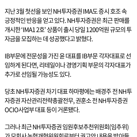
지난 3월 첫선을 보인 NH투자증권 IMA도 증시 호조 속
긍정적인 반응을 얻고 있다. NH투자증권은 최근 판매를
개시한 ‘IMA1 2호’ 상품이 출시 당일 1200억원 규모의 투
자금을 모집하는 데 성공했다고 밝혔다.
IB부문에 전문성을 가진 윤 대표를 IB부문 각자대표로 선
임하게 된다면, 리테일이나 경영기획 부문의 각자대표가
추가로 선임될 가능성도 있다.
당초 NH투자증권 차기 대표 하마평에는 배경주 전 NH투
자증권 자산관리전략총괄전무, 권훈소 전 NH투자증권
OCIO사업부 대표 등이 거론됐다.
그러나 최근 NH투자증권 임원후보추천위원회(임추위)
가 모회사 농협개혁위원회로부터 권고안 내용을 받아들