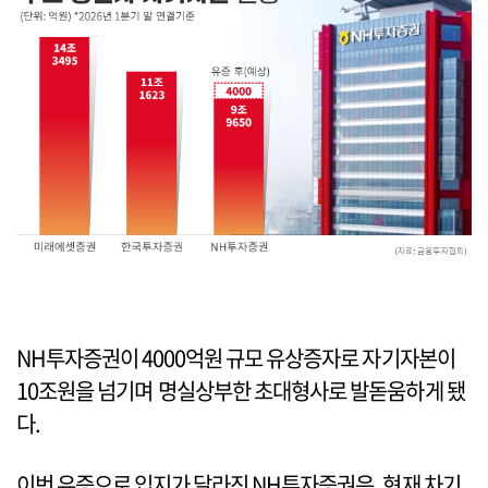
NH투자증권이 4000억원 규모 유상증자로 자기자본이
10조원을 넘기며 명실상부한 초대형사로 발돋움하게 됐
다.
이번 유증으로 입지가 달라진 NH투자증권은, 현재 차기