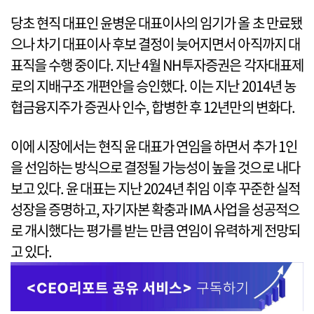
당초 현직 대표인 윤병운 대표이사의 임기가 올 초 만료됐
으나 차기 대표이사 후보 결정이 늦어지면서 아직까지 대
표직을 수행 중이다. 지난 4월 NH투자증권은 각자대표제
로의 지배구조 개편안을 승인했다. 이는 지난 2014년 농
협금융지주가 증권사 인수, 합병한 후 12년만의 변화다.
이에 시장에서는 현직 윤 대표가 연임을 하면서 추가 1인
을 선임하는 방식으로 결정될 가능성이 높을 것으로 내다
보고 있다. 윤 대표는 지난 2024년 취임 이후 꾸준한 실적
성장을 증명하고, 자기자본 확충과 IMA 사업을 성공적으
로 개시했다는 평가를 받는 만큼 연임이 유력하게 전망되
고 있다.