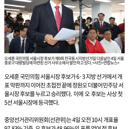
오세훈 국민의힘 서울시장 후보가 제9회 전국동시지방선거일 다음날인 4일 서울
종로구 대왕빌딩에 마련된 선거 사무소에서 발언하고 있다. <사진=연합뉴스>
오세훈 국민의힘 서울시장 후보가 6·3 지방 선거에서 개
표 막판까지 이어진 초접전 끝에 정원오 더불어민주당 서
울시장 후보를 누르고 승리했다. 이에 오 후보는 사상 첫
5선 서울시장에 등극했다.
중앙선거관리위원회(선관위)는 4일 오전 10시 개표율
97.83% 기준, 오 후보가 48.96%의 표를 얻어 정 후보