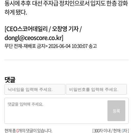
동시에 추후 대선 주자급 정치인으로서 입지도 한층 강화
하게 됐다.
[CEO스코어데일리 / 오창영 기자 /
dongl@ceoscore.co.kr]
무단 전재-재배포 금지> 2026-06-04 10:30:07 송고
댓글
등록
현재 총
0
개의 댓글이 있습니다.
[ 300자 이내 / 현재:
0
자 ]