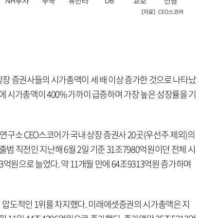
 상장 증권사들의 시가총액이 세 배 이상 증가한 것으로 나타났
만에 시가총액이 400% 가까이 급증하며 가장 높은 성장률을 기
구소 CEO스코어가 국내 상장 증권사 20곳(우선주 제외)의
출범 직전인 지난해 6월 2일 기준 31조7980억원이던 전체 시
93억원으로 늘었다. 약 11개월 만에 64조9313억원 증가하며
 압도적인 1위를 차지했다. 미래에셋증권의 시가총액은 지