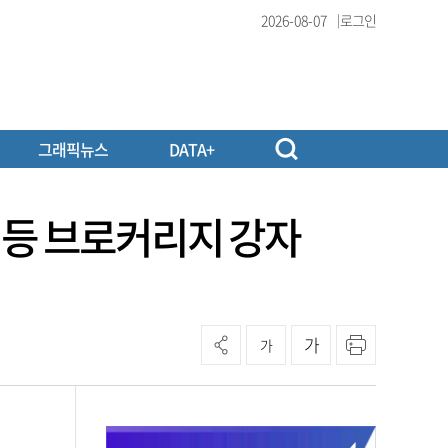
2026-08-07
로그인
그래픽뉴스
DATA+
 등 브로커리지 강자
가
가