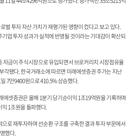
5월 11일 44조4296억원으로 증가했다. 증가액만 35조5213억
벌 투자 자산 가치가 재평가된 영향이 컸다고 보고 있다.
우주기업 투자 성과가 실적에 반영될 것이라는 기대감이 확산되
시중 자금이 주식시장으로 유입되면서 브로커리지 시장점유율
 부각됐다. 한국거래소에 따르면 미래에셋증권 주가는 지난
1일 7만9400원으로 410.5% 상승했다.
미래에셋증권은 올해 1분기 당기순이익 1조19억원을 기록하며
이익 1조원을 돌파했다.
적으로 재투자하며 선순환 구조를 구축한 결과 투자 부문에서
설명했다.