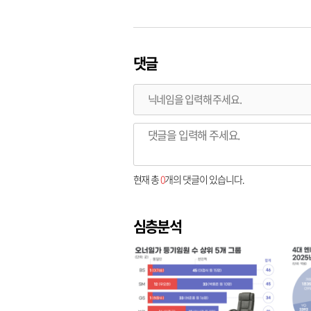
댓글
현재 총
0
개의 댓글이 있습니다.
심층분석