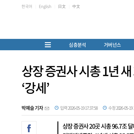
한국어
English
日文
中文
심층분석
거버넌스
상장 증권사 시총 1년 
‘강세’
박예슬 기자
입력 2026-05-19 17:37:58
수정 2026-05-19 1
상장 증권사 20곳 시총 96.7조 