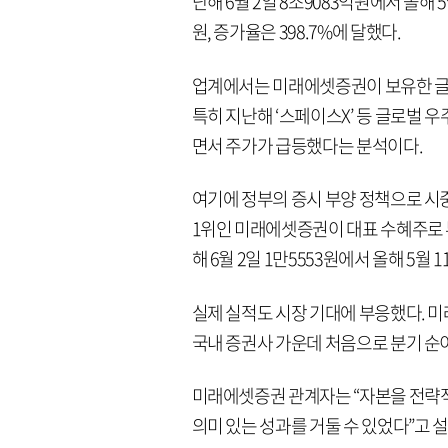
난해 6월 2일 8조9083억원에서 올해 
원, 증가율은 398.7%에 달했다.
업계에서는 미래에셋증권이 보유한 글로
특히 지난해 ‘스페이스X’ 등 글로벌 
면서 주가가 급등했다는 분석이다.
여기에 정부의 증시 부양 정책으로 
1위인 미래에셋증권이 대표 수혜주로
해 6월 2일 1만5553원에서 올해 5월 1
실제 실적도 시장 기대에 부응했다. 
국내 증권사 가운데 처음으로 분기 순
미래에셋증권 관계자는 “자본을 전략
의미 있는 성과를 거둘 수 있었다”고 