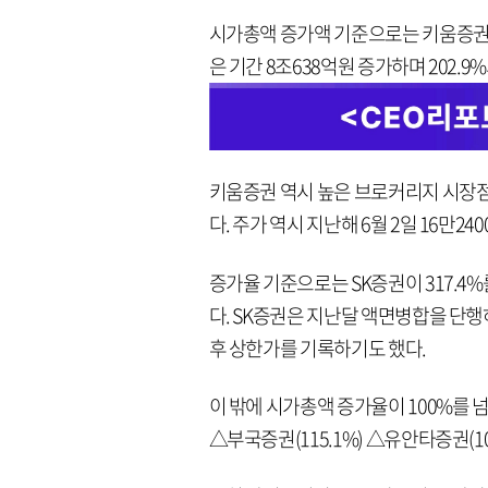
시가총액 증가액 기준으로는 키움증권
은 기간 8조638억원 증가하며 202.
키움증권 역시 높은 브로커리지 시장점
다. 주가 역시 지난해 6월 2일 16만240
증가율 기준으로는 SK증권이 317.
다. SK증권은 지난달 액면병합을 단행하
후 상한가를 기록하기도 했다.
이 밖에 시가총액 증가율이 100%를 넘
△부국증권(115.1%) △유안타증권(10