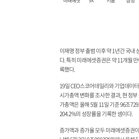
이재명 정부 출범 이후 약 1년간 국내
다. 특히 미래에셋증권은 약 11개월 
록했다.
19일 CEO스코어데일리와 기업데이터연
시가총액 변화를 조사한 결과, 현 정부 
가총액은 올해 5월 11일 기준 96조72
204.2%의 성장률을 기록한 셈이다.
증가액과 증가율 모두 미래에셋증권이