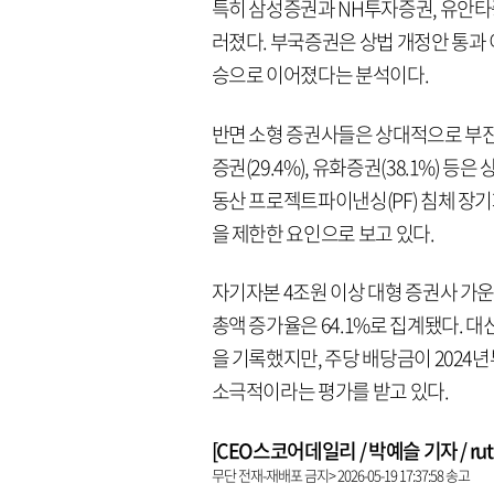
특히 삼성증권과 NH투자증권, 유안타
러졌다. 부국증권은 상법 개정안 통과
승으로 이어졌다는 분석이다.
반면 소형 증권사들은 상대적으로 부진한
증권(29.4%), 유화증권(38.1%)
동산 프로젝트파이낸싱(PF) 침체 장
을 제한한 요인으로 보고 있다.
자기자본 4조원 이상 대형 증권사 가
총액 증가율은 64.1%로 집계됐다. 대
을 기록했지만, 주당 배당금이 2024
소극적이라는 평가를 받고 있다.
[CEO스코어데일리 / 박예슬 기자 / ruthy
무단 전재-재배포 금지> 2026-05-19 17:37:58 송고