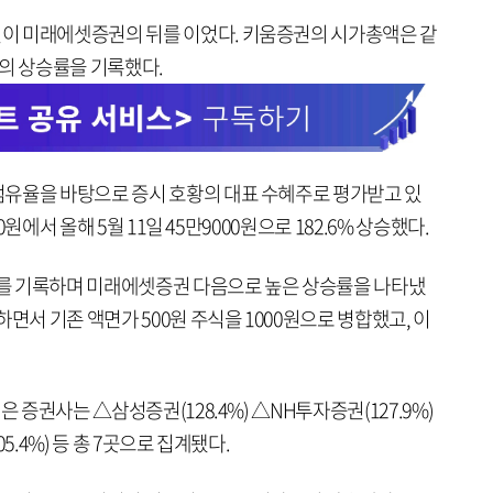
이 미래에셋증권의 뒤를 이었다. 키움증권의 시가총액은 같
9%의 상승률을 기록했다.
유율을 바탕으로 증시 호황의 대표 수혜주로 평가받고 있
0원에서 올해 5월 11일 45만9000원으로 182.6% 상승했다.
4%를 기록하며 미래에셋증권 다음으로 높은 상승률을 나타냈
면서 기존 액면가 500원 주식을 1000원으로 병합했고, 이
은 증권사는 △삼성증권(128.4%) △NH투자증권(127.9%)
5.4%) 등 총 7곳으로 집계됐다.