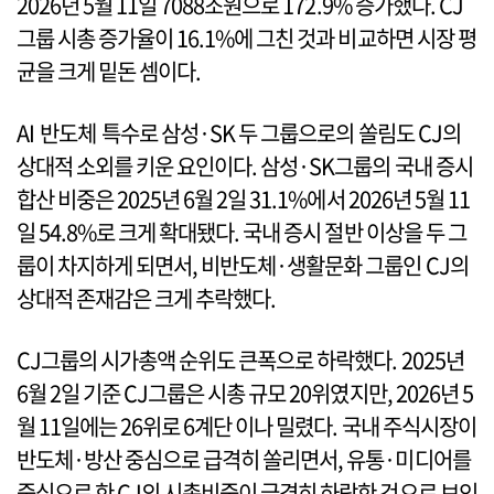
2026년 5월 11일 7088조원으로 172.9% 증가했다. CJ
그룹 시총 증가율이 16.1%에 그친 것과 비교하면 시장 평
균을 크게 밑돈 셈이다.
AI 반도체 특수로 삼성·SK 두 그룹으로의 쏠림도 CJ의
상대적 소외를 키운 요인이다. 삼성·SK그룹의 국내 증시
합산 비중은 2025년 6월 2일 31.1%에서 2026년 5월 11
일 54.8%로 크게 확대됐다. 국내 증시 절반 이상을 두 그
룹이 차지하게 되면서, 비반도체·생활문화 그룹인 CJ의
상대적 존재감은 크게 추락했다.
CJ그룹의 시가총액 순위도 큰폭으로 하락했다. 2025년
6월 2일 기준 CJ그룹은 시총 규모 20위였지만, 2026년 5
월 11일에는 26위로 6계단 이나 밀렸다. 국내 주식시장이
반도체·방산 중심으로 급격히 쏠리면서, 유통·미디어를
중심으로 한 CJ의 시총비중이 급격히 하락한 것으로 보인