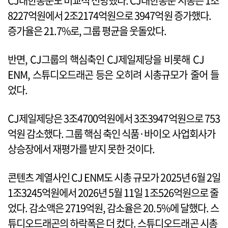
CJ대한통운도 비교적 선방했다. CJ대한통운 시총은 1조
8227억원에서 2조2174억원으로 3947억원 증가했다.
증가율은 21.7%로, 그룹 평균을 웃돌았다.
반면, CJ그룹의 핵심축인 CJ제일제당을 비롯해 CJ
ENM, 스튜디오드래곤 등은 오히려 시총규모가 줄어 들
었다.
CJ제일제당은 3조4700억원에서 3조3947억원으로 753
억원 감소했다. 그룹 핵심 축인 식품·바이오 사업회사가
상승장에서 재평가를 받지 못한 것이다.
콘텐츠 계열사인 CJ ENM도 시총 규모가 2025년 6월 2일
1조3245억원에서 2026년 5월 11일 1조526억원으로 줄
었다. 감소액은 2719억원, 감소율은 20.5%에 달했다. 스
튜디오드래곤의 하락폭은 더 컸다. 스튜디오드래곤 시총