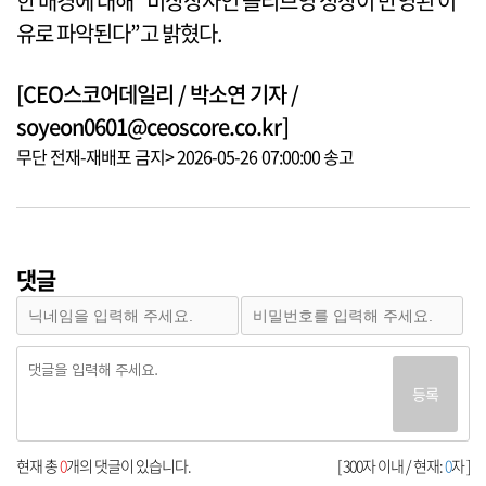
한 배경에 대해 “비상장사인 올리브영 성장이 반영된 이
유로 파악된다”고 밝혔다.
[CEO스코어데일리 / 박소연 기자 /
soyeon0601@ceoscore.co.kr]
무단 전재-재배포 금지> 2026-05-26 07:00:00 송고
댓글
등록
현재 총
0
개의 댓글이 있습니다.
[ 300자 이내 / 현재:
0
자 ]