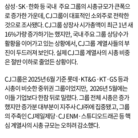
삼성·SK·한화 등 국내 주요 그룹의 시총규모가 큰폭으
로 증가한 가운데, CJ그룹이 대표적인 소외주로 전락한
것으로 조사됐다. CJ그룹 상장사 시가총액이 최근 1년 새
16%가량 증가하기는 했지만, 국내 주요 그룹 상당수가
활황을 이어가고 있는 상황에서, CJ그룹 계열사들의 부
진이 두드러져 보인다. 실제 CJ그룹 계열사의 시총 비중
은 절반 이하로 줄었든 상황이다.
CJ그룹은 2025년 6월 기준 롯데·KT&G·KT·GS 등과
시총이 비슷한 중위권 그룹이었지만, 2026년 5월에는
이들 기업보다 한참 뒤로 밀렸다. 그룹 전체 시총은 증가
했지만 증가분 대부분이 지주사 CJ㈜에 집중됐고, 그룹
의 주축인 CJ제일제당·CJ ENM·스튜디오드래곤 등 핵
심 계열사의 시총 규모는 오히려 감소했다.