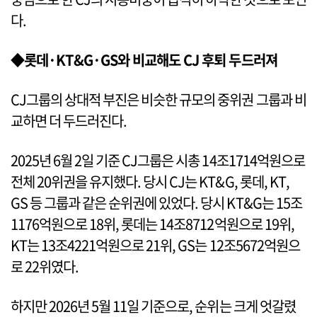
다.
◆롯데·KT&G·GS와 비교해도 CJ 후퇴 두드러져
CJ그룹의 상대적 부진은 비슷한 규모의 중위권 그룹과 비
교하면 더 두드러진다.
2025년 6월 2일 기준 CJ그룹은 시총 14조1714억원으로
전체 20위권을 유지했다. 당시 CJ는 KT&G, 롯데, KT,
GS 등 그룹과 같은 순위권에 있었다. 당시 KT&G는 15조
1176억원으로 18위, 롯데는 14조8712억원으로 19위,
KT는 13조4221억원으로 21위, GS는 12조5672억원으
로 22위였다.
하지만 2026년 5월 11일 기준으로, 순위는 크게 엇갈렸