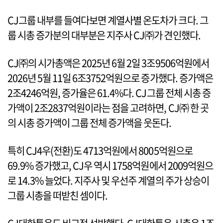
CJ그룹 내부를 들여다보면 계열사별 온도차가 크다. 그
룹 시총 증가분의 대부분은 지주사 CJ㈜가 견인했다.
CJ㈜의 시가총액은 2025년 6월 2일 3조9506억원에서
2026년 5월 11일 6조3752억원으로 증가했다. 증가액은
2조4246억원, 증가율은 61.4%다. CJ그룹 전체 시총 증
가액이 2조2837억원이라는 점을 고려하면, CJ㈜ 한 곳
의 시총 증가액이 그룹 전체 증가액을 웃돈다.
특히 CJ4우(전환)도 4713억원에서 8005억원으로
69.9% 증가했고, CJ우 역시 1758억원에서 2009억원으
로 14.3% 늘었다. 지주사 및 우선주 계열의 주가 상승이
그룹 시총을 떠받친 셈이다.