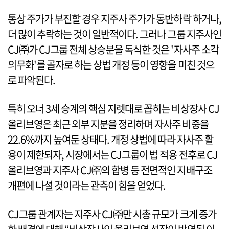
통상 주가가 부진할 경우 지주사 주가가 동반하락 하거나,
더 많이 추락하는 것이 일반적이다. 그러나 그룹 지주사인
CJ㈜가 CJ그룹 전체 상승분을 독식한 것은 '자사주 소각
의무화'를 골자로 하는 상법 개정 등이 영향을 미친 것으
로 파악된다.
특히 오너 3세 승계의 핵심 지렛대로 꼽히는 비상장사 CJ
올리브영은 최근 외부 지분을 정리하며 자사주 비중을
22.6%까지 높여둔 상태다. 개정 상법에 따라 자사주 활
용이 제한되자, 시장에서는 CJ그룹이 법 적용 전후로 CJ
올리브영과 지주사 CJ㈜의 합병 등 전면적인 지배구조
개편에 나설 것이라는 관측이 힘을 얻었다.
CJ그룹 관계자는 지주사 CJ㈜만 시총 규모가 크게 증가