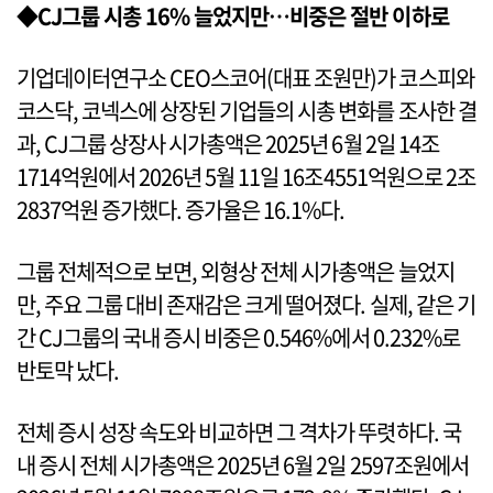
◆CJ그룹 시총 16% 늘었지만…비중은 절반 이하로
기업데이터연구소 CEO스코어(대표 조원만)가 코스피와
코스닥, 코넥스에 상장된 기업들의 시총 변화를 조사한 결
과, CJ그룹 상장사 시가총액은 2025년 6월 2일 14조
1714억원에서 2026년 5월 11일 16조4551억원으로 2조
2837억원 증가했다. 증가율은 16.1%다.
그룹 전체적으로 보면, 외형상 전체 시가총액은 늘었지
만, 주요 그룹 대비 존재감은 크게 떨어졌다. 실제, 같은 기
간 CJ그룹의 국내 증시 비중은 0.546%에서 0.232%로
반토막 났다.
전체 증시 성장 속도와 비교하면 그 격차가 뚜렷하다. 국
내 증시 전체 시가총액은 2025년 6월 2일 2597조원에서