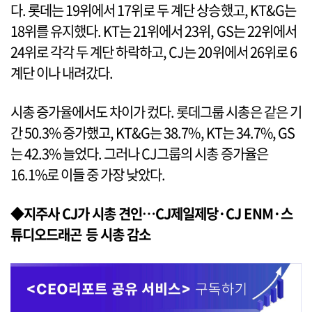
다. 롯데는 19위에서 17위로 두 계단 상승했고, KT&G는
18위를 유지했다. KT는 21위에서 23위, GS는 22위에서
24위로 각각 두 계단 하락하고, CJ는 20위에서 26위로 6
계단 이나 내려갔다.
시총 증가율에서도 차이가 컸다. 롯데그룹 시총은 같은 기
간 50.3% 증가했고, KT&G는 38.7%, KT는 34.7%, GS
는 42.3% 늘었다. 그러나 CJ그룹의 시총 증가율은
16.1%로 이들 중 가장 낮았다.
◆지주사 CJ가 시총 견인…CJ제일제당·CJ ENM·스
튜디오드래곤 등 시총 감소