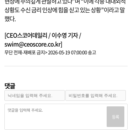
현상에 주의깊게 관찰하고 있다”며 “이에 각종 대내외적
상황도 수신 금리 인상에 힘을 싣고 있는 상황”이라고 말
했다.
[CEO스코어데일리 / 이수영 기자 /
swim@ceoscore.co.kr]
무단 전재-재배포 금지> 2026-05-19 07:00:00 송고
댓글
등록