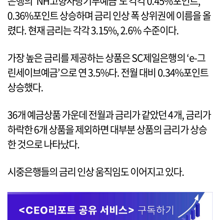
은행의 ‘NH고향사랑기부예금’도 각각 0.45%포인트,
0.36%포인트 상승하며 금리 인상 폭 상위권에 이름을 올
렸다. 현재 금리는 각각 3.15%, 2.6% 수준이다.
가장 높은 금리를 제공하는 상품은 SC제일은행의 ‘e-그
린세이브예금’으로 연 3.5%다. 전월 대비 0.34%포인트
상승했다.
36개 예금상품 가운데 전월과 금리가 같았던 4개, 금리가
하락한 6개 상품을 제외하면 대부분 상품의 금리가 상승
한 것으로 나타났다.
시중은행들의 금리 인상 움직임도 이어지고 있다.