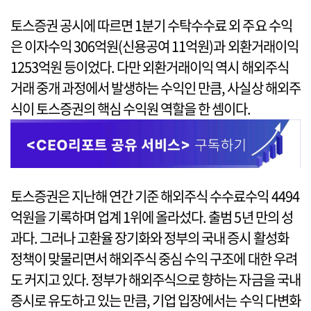
토스증권 공시에 따르면 1분기 수탁수수료 외 주요 수익
은 이자수익 306억원(신용공여 11억원)과 외환거래이익
1253억원 등이었다. 다만 외환거래이익 역시 해외주식
거래 중개 과정에서 발생하는 수익인 만큼, 사실상 해외주
식이 토스증권의 핵심 수익원 역할을 한 셈이다.
토스증권은 지난해 연간 기준 해외주식 수수료수익 4494
억원을 기록하며 업계 1위에 올라섰다. 출범 5년 만의 성
과다. 그러나 고환율 장기화와 정부의 국내 증시 활성화
정책이 맞물리면서 해외주식 중심 수익 구조에 대한 우려
도 커지고 있다. 정부가 해외주식으로 향하는 자금을 국내
증시로 유도하고 있는 만큼, 기업 입장에서는 수익 다변화