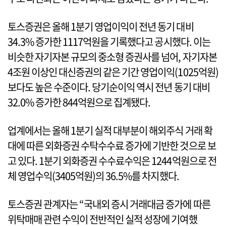
토스증권은 올해 1분기 영업이익이 전년 동기 대비
34.3% 증가한 1117억원을 기록했다고 공시했다. 이는
비슷한 자기자본 규모의 중소형 증권사를 넘어, 자기자본
4조원 이상인 대신증권의 같은 기간 영업이익(1025억원)
보다도 높은 수준이다. 당기순이익 역시 전년 동기 대비
32.0% 증가한 844억원으로 집계됐다.
업계에서는 올해 1분기 실적 대부분이 해외주식 거래 확
대에 따른 외화증권 수탁수수료 증가에 기반한 것으로 보
고 있다. 1분기 외화증권 수수료수익은 1244억원으로 전
체 영업수익(3405억원)의 36.5%를 차지했다.
토스증권 관계자는 “국내외 증시 거래대금 증가에 따른
위탁매매 관련 수익이 전반적인 실적 성장에 기여했