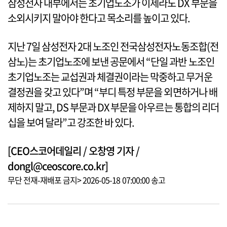
삼성전자 내부에서는 초기업노조가 이제라도 DX 부문을
소외시키지 말아야 한다고 목소리를 높이고 있다.
지난 7일 삼성전자 2대 노조인 전국삼성전자노동조합(전
삼노)는 초기업노조에 보낸 공문에서 “단일 과반 노조인
초기업노조는 교섭권과 체결권이라는 막중하고 무거운
결정권을 갖고 있다”며 “부디 특정 부문을 외면하거나 배
제하지 말고, DS 부문과 DX 부문을 아우르는 통합의 리더
십을 보여 달라”고 강조한 바 있다.
[CEO스코어데일리 / 오창영 기자 /
dongl@ceoscore.co.kr]
무단 전재-재배포 금지> 2026-05-18 07:00:00 송고