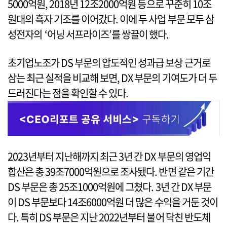
5000억원, 2018년 12조2000억원 등으로 꾸준히 10조
원대의 흑자 기조를 이어갔다. 이에 두 사업 부문 모두 삼
성전자의 ‘어닝 서프라이즈’를 쌍끌이 했다.
초기업노조가 DS 부문의 압도적인 성과급 보상 근거로
삼는 최근 실적을 비교해 보면, DX 부문의 기여도가 더 두
드러진다는 점을 확인할 수 있다.
2023년부터 지난해까지 최근 3년 간 DX 부문의 영업익
합산은 총 39조7000억원으로 조사됐다. 반면 같은 기간
DS 부문은 총 25조1000억원에 그쳤다. 3년 간 DX 부문
이 DS 부문보다 14조6000억원 더 많은 수익을 거둔 것이
다. 특히 DS 부문은 지난 2022년부터 불어 닥친 반도체