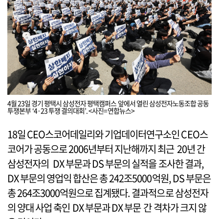
4월 23일 경기 평택시 삼성전자 평택캠퍼스 앞에서 열린 삼성전자노동조합 공동
투쟁본부 ‘4·23 투쟁 결의대회’. <사진=연합뉴스>
18일 CEO스코어데일리와 기업데이터연구소인 CEO스
코어가 공동으로 2006년부터 지난해까지 최근 20년 간
삼성전자의 DX 부문과 DS 부문의 실적을 조사한 결과,
DX 부문의 영업익 합산은 총 242조5000억원, DS 부문은
총 264조3000억원으로 집계됐다. 결과적으로 삼성전자
의 양대 사업 축인 DX 부문과 DX 부문 간 격차가 크지 않