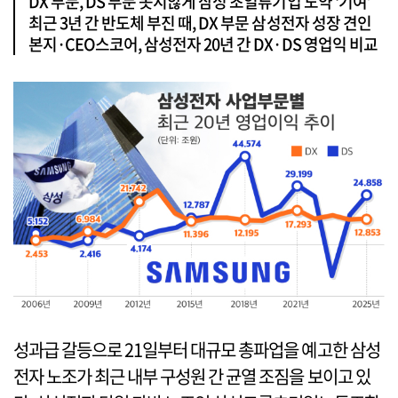
DX 부문, DS 부문 못지않게 삼성 초일류기업 도약 ‘기여’
최근 3년 간 반도체 부진 때, DX 부문 삼성전자 성장 견인
본지·CEO스코어, 삼성전자 20년 간 DX·DS 영업익 비교
성과급 갈등으로 21일부터 대규모 총파업을 예고한 삼성
전자 노조가 최근 내부 구성원 간 균열 조짐을 보이고 있