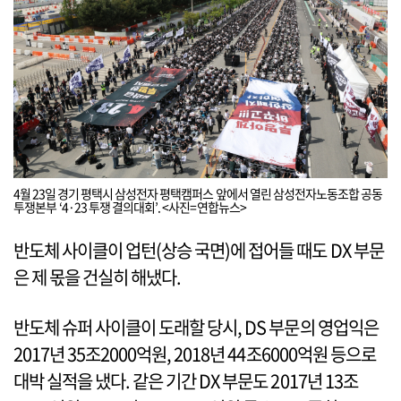
4월 23일 경기 평택시 삼성전자 평택캠퍼스 앞에서 열린 삼성전자노동조합 공동
투쟁본부 ‘4·23 투쟁 결의대회’. <사진=연합뉴스>
반도체 사이클이 업턴(상승 국면)에 접어들 때도 DX 부문
은 제 몫을 건실히 해냈다.
반도체 슈퍼 사이클이 도래할 당시, DS 부문의 영업익은
2017년 35조2000억원, 2018년 44조6000억원 등으로
대박 실적을 냈다. 같은 기간 DX 부문도 2017년 13조