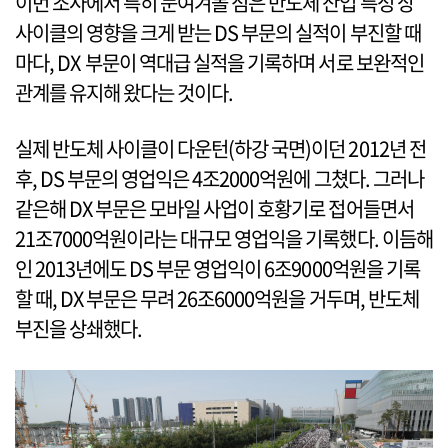
이번 조사에서 특히 눈여겨볼 점은 반도체 산업 특성 상
사이클의 영향을 크게 받는 DS 부문의 실적이 부진할 때
마다, DX 부문이 역대급 실적을 기록하며 서로 보완적인
관계를 유지해 왔다는 것이다.
실제 반도체 사이클이 다운턴(하강 국면)이던 2012년 전
후, DS 부문의 영업익은 4조2000억원에 그쳤다. 그러나
같은해 DX 부문은 모바일 사업이 호황기로 접어들면서
21조7000억원이라는 대규모 영업익을 기록했다. 이듬해
인 2013년에도 DS 부문 영업익이 6조9000억원을 기록
할 때, DX 부문은 무려 26조6000억원을 거두며, 반도체
부진을 상쇄했다.