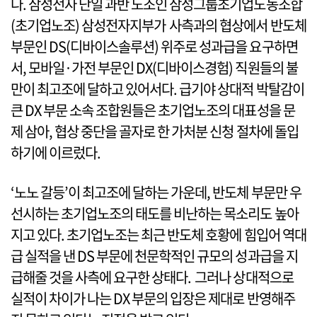
다. 삼성전자 단일 과반 노조인 삼성그룹초기업노동조합
(초기업노조) 삼성전자지부가 사측과의 협상에서 반도체
부문인 DS(디바이스솔루션) 위주로 성과급을 요구하면
서, 모바일·가전 부문인 DX(디바이스경험) 직원들의 불
만이 최고조에 달하고 있어서다. 급기야 상대적 박탈감이
큰 DX 부문 소속 조합원들은 초기업노조의 대표성을 문
제 삼아, 협상 중단을 골자로 한 가처분 신청 절차에 돌입
하기에 이르렀다.
‘노노 갈등’이 최고조에 달하는 가운데, 반도체 부문만 우
선시하는 초기업노조의 태도를 비난하는 목소리도 높아
지고 있다. 초기업노조는 최근 반도체 호황에 힘입어 역대
급 실적을 낸 DS 부문에 천문학적인 규모의 성과급을 지
급해줄 것을 사측에 요구한 상태다. 그러나 상대적으로
실적이 차이가 나는 DX 부문의 입장은 제대로 반영해주