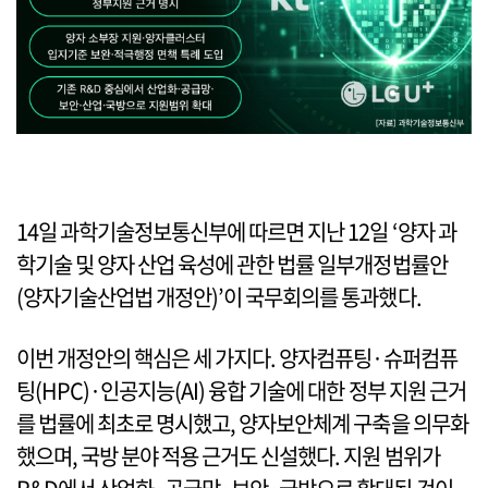
14일 과학기술정보통신부에 따르면 지난 12일 ‘양자 과
학기술 및 양자 산업 육성에 관한 법률 일부개정법률안
(양자기술산업법 개정안)’이 국무회의를 통과했다.
이번 개정안의 핵심은 세 가지다. 양자컴퓨팅·슈퍼컴퓨
팅(HPC)·인공지능(AI) 융합 기술에 대한 정부 지원 근거
를 법률에 최초로 명시했고, 양자보안체계 구축을 의무화
했으며, 국방 분야 적용 근거도 신설했다. 지원 범위가