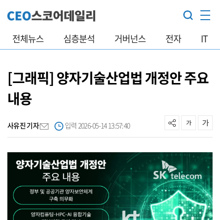
전체뉴스
심층분석
거버넌스
전자
IT
[그래픽] 양자기술산업법 개정안 주요
내용
사유진 기자
입력 2026-05-14 13:57:40