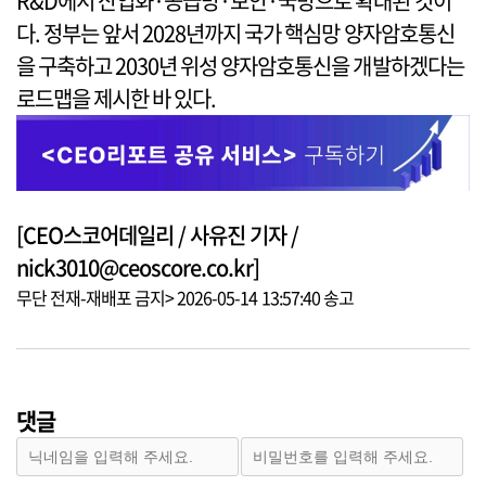
R&D에서 산업화·공급망·보안·국방으로 확대된 것이
다. 정부는 앞서 2028년까지 국가 핵심망 양자암호통신
을 구축하고 2030년 위성 양자암호통신을 개발하겠다는
로드맵을 제시한 바 있다.
[CEO스코어데일리 / 사유진 기자 /
nick3010@ceoscore.co.kr]
무단 전재-재배포 금지> 2026-05-14 13:57:40 송고
댓글