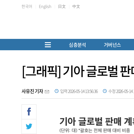
한국어
English
日文
中文
심층분석
거버넌스
[그래픽] 기아 글로벌 판
사유진 기자
입력 2026-05-14 13:56:36
수정 2026-05-14 1