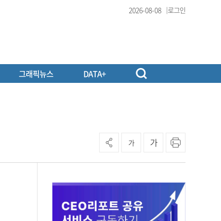
2026-08-08
로그인
그래픽뉴스
DATA+
가
가