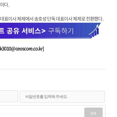
이다.
 대표이사 체제에서 송호성 단독 대표이사 체제로 전환했다.
010@ceoscore.co.kr]
등록