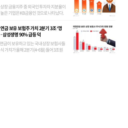
 상장 금융지주 중 외국인 투자자 지분율이
 높은 기업은 KB금융인 것으로 나타났다.
 외국인 지분율이 가장 낮은 곳은 메리츠금
었다. 특히 KB금융은 지난달 말 기준 해외
연금 보유 보험주 가치 2분기 3조 ‘껑
투자자 지분율이...
… 삼성생명 90% 급등 덕
연금이 보유하고 있는 국내 상장 보험사들
식 가치가 올해 2분기(4~6월) 들어 3조원
이 불어난 것으로 집계됐다. 삼성생명 주가
이 기간 90% 가까이 치솟으면서 전체 증가분
부분을 책임진 덕...