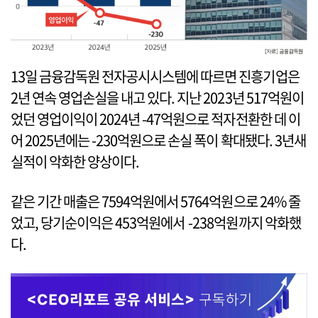
13일 금융감독원 전자공시시스템에 따르면 진흥기업은
2년 연속 영업손실을 내고 있다. 지난 2023년 517억원이
었던 영업이익이 2024년 -47억원으로 적자전환한 데 이
어 2025년에는 -230억원으로 손실 폭이 확대됐다. 3년새
실적이 악화한 양상이다.
같은 기간 매출은 7594억원에서 5764억원으로 24% 줄
었고, 당기순이익은 453억원에서 -238억원까지 악화했
다.