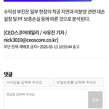
수익성 부진은 일부 현장의 착공 지연과 미분양 관련 대손
설정 및 PF 보증손실 등에 따른 것으로 분석된다.
[CEO스코어데일리 / 사유진 기자 /
nick3010@ceoscore.co.kr]
무단 전재-재배포 금지> 2026-05-13 10:55:44 송고
댓글
등록