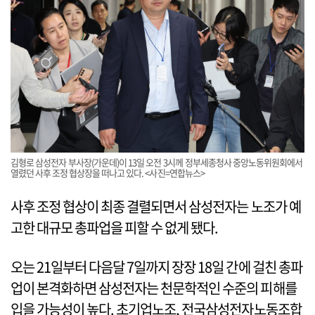
김형로 삼성전자 부사장(가운데)이 13일 오전 3시께 정부세종청사 중앙노동위원회에서
열렸던 사후 조정 협상장을 떠나고 있다. <사진=연합뉴스>
사후 조정 협상이 최종 결렬되면서 삼성전자는 노조가 예
고한 대규모 총파업을 피할 수 없게 됐다.
오는 21일부터 다음달 7일까지 장장 18일 간에 걸친 총파
업이 본격화하면 삼성전자는 천문학적인 수준의 피해를
입을 가능성이 높다. 초기업노조, 전국삼성전자노동조합