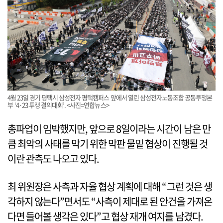
4월 23일 경기 평택시 삼성전자 평택캠퍼스 앞에서 열린 삼성전자노동조합 공동투쟁본
부 ‘4·23 투쟁 결의대회’. <사진=연합뉴스>
총파업이 임박했지만, 앞으로 8일이라는 시간이 남은 만
큼 최악의 사태를 막기 위한 막판 물밑 협상이 진행될 것
이란 관측도 나오고 있다.
최 위원장은 사측과 자율 협상 계획에 대해 “그런 것은 생
각하지 않는다”면서도 “사측이 제대로 된 안건을 가져온
다면 들어볼 생각은 있다”고 협상 재개 여지를 남겼다.