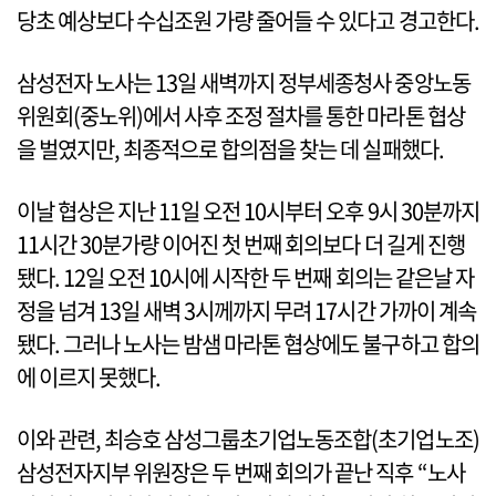
당초 예상보다 수십조원 가량 줄어들 수 있다고 경고한다.
삼성전자 노사는 13일 새벽까지 정부세종청사 중앙노동
위원회(중노위)에서 사후 조정 절차를 통한 마라톤 협상
을 벌였지만, 최종적으로 합의점을 찾는 데 실패했다.
이날 협상은 지난 11일 오전 10시부터 오후 9시 30분까지
11시간 30분가량 이어진 첫 번째 회의보다 더 길게 진행
됐다. 12일 오전 10시에 시작한 두 번째 회의는 같은날 자
정을 넘겨 13일 새벽 3시께까지 무려 17시간 가까이 계속
됐다. 그러나 노사는 밤샘 마라톤 협상에도 불구하고 합의
에 이르지 못했다.
이와 관련, 최승호 삼성그룹초기업노동조합(초기업노조)
삼성전자지부 위원장은 두 번째 회의가 끝난 직후 “노사