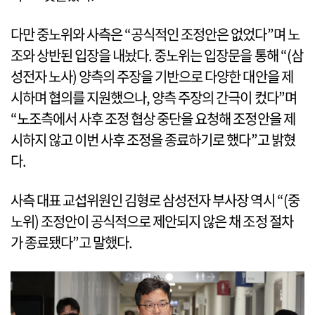
다만 중노위와 사측은 “공식적인 조정안은 없었다”며 노
조와 상반된 입장을 내놨다. 중노위는 입장문을 통해 “(삼
성전자 노사) 양측의 주장을 기반으로 다양한 대안을 제
시하며 협의를 지원했으나, 양측 주장의 간극이 컸다”며
“노조측에서 사후 조정 협상 중단을 요청해 조정안을 제
시하지 않고 이번 사후 조정을 종료하기로 했다”고 밝혔
다.
사측 대표 교섭위원인 김형로 삼성전자 부사장 역시 “(중
노위) 조정안이 공식적으로 제안되지 않은 채 조정 절차
가 종료됐다”고 말했다.