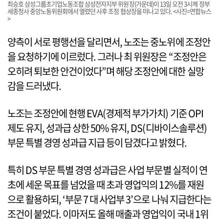
최승호 삼성그룹초기업노동조합 삼성전자지부 위원장(가운데)이 13일 오전 3시께 정부
세종청사 중앙노동위원회에서 열렸던 사후 조정 협상장을 떠나고 있다. <사진=연합뉴스
>
양측이 서로 평행선을 달리면서, 노조는 중노위에 조정안
을 요청하기에 이르렀다. 그러나 최 위원장은 “조정안은
오히려 퇴보한 안건이었다”며 해당 조정안에 대한 실망
감을 드러냈다.
노조는 조정안에 현행 EVA(경제적 부가가치) 기준 OPI
제도 유지, 성과급 상한 50% 유지, DS(디바이스솔루션)
부문 특별 경영 성과급 지급 등이 담겼다고 밝혔다.
특히 DS 부문 특별 경영 성과급은 사업 부문별 실적이 연
초에 세운 목표를 넘었을 때 초과 영업익의 12%를 재원
으로 활용하되, ‘부문 7 대 사업부 3’으로 나눠 지급한다는
조건이 붙었다. 이마저도 올해 매출과 영업익이 국내 1위