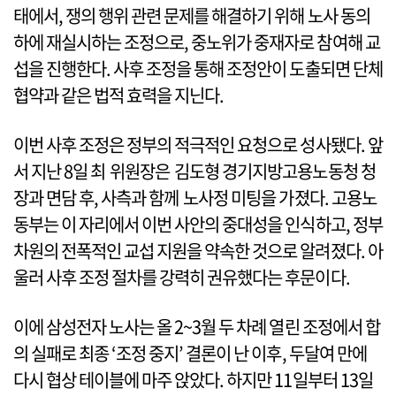
태에서, 쟁의 행위 관련 문제를 해결하기 위해 노사 동의
하에 재실시하는 조정으로, 중노위가 중재자로 참여해 교
섭을 진행한다. 사후 조정을 통해 조정안이 도출되면 단체
협약과 같은 법적 효력을 지닌다.
이번 사후 조정은 정부의 적극적인 요청으로 성사됐다. 앞
서 지난 8일 최 위원장은 김도형 경기지방고용노동청 청
장과 면담 후, 사측과 함께 노사정 미팅을 가졌다. 고용노
동부는 이 자리에서 이번 사안의 중대성을 인식하고, 정부
차원의 전폭적인 교섭 지원을 약속한 것으로 알려졌다. 아
울러 사후 조정 절차를 강력히 권유했다는 후문이다.
이에 삼성전자 노사는 올 2~3월 두 차례 열린 조정에서 합
의 실패로 최종 ‘조정 중지’ 결론이 난 이후, 두달여 만에
다시 협상 테이블에 마주 앉았다. 하지만 11일부터 13일