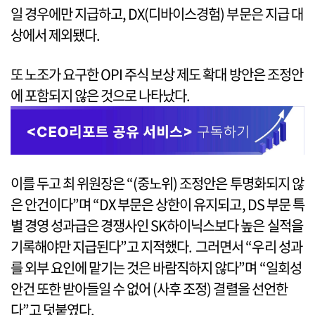
일 경우에만 지급하고, DX(디바이스경험) 부문은 지급 대
상에서 제외됐다.
또 노조가 요구한 OPI 주식 보상 제도 확대 방안은 조정안
에 포함되지 않은 것으로 나타났다.
이를 두고 최 위원장은 “(중노위) 조정안은 투명화되지 않
은 안건이다”며 “DX 부문은 상한이 유지되고, DS 부문 특
별 경영 성과급은 경쟁사인 SK하이닉스보다 높은 실적을
기록해야만 지급된다”고 지적했다. 그러면서 “우리 성과
를 외부 요인에 맡기는 것은 바람직하지 않다”며 “일회성
안건 또한 받아들일 수 없어 (사후 조정) 결렬을 선언한
다”고 덧붙였다.