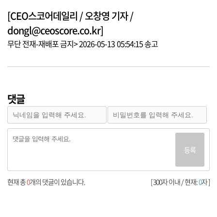
[CEO스코어데일리 / 오창영 기자 /
dongl@ceoscore.co.kr]
무단 전재-재배포 금지> 2026-05-13 05:54:15 송고
댓글
등록
현재 총
0
개의 댓글이 있습니다.
[ 300자 이내 / 현재:
0
자 ]