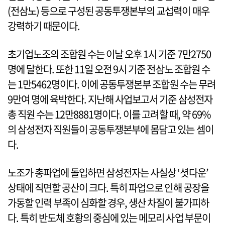
(전삼노) 등으로 구성된 공동투쟁본부의 교섭력이 매우
강력하기 때문이다.
초기업노조의 조합원 수는 이날 오후 1시 기준 7만2750
명에 달한다. 또한 11일 오전 9시 기준 전삼노 조합원 수
는 1만5462명이다. 이에 공동투쟁본부 조합원 수는 무려
9만여 명에 육박한다. 지난해 사업보고서 기준 삼성전자
총 직원 수는 12만8881명이다. 이를 고려할 때, 약 69%
의 삼성전자 직원들이 공동투쟁본부에 몸담고 있는 셈이
다.
노조가 총파업에 돌입하면 삼성전자는 사실상 ‘셧다운’
상태에 직면할 공산이 크다. 특히 파업으로 인해 공장을
가동할 인력 부족이 심화할 경우, 생산 차질이 불가피하
다. 특히 반도체 호황의 중심에 있는 메모리 사업 부문이