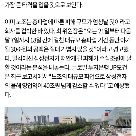
가장 큰 타격을 입을 것으로 보인다.
이미 노조는 총파업에 따른 피해 규모가 엄청날 것이라고
회사를 겁박한 바 있다. 최 위원장은 “오는 21일부터 다음
달 7일까지 18일 간에 걸친 대규모 총파업 기간 동안 야기
될 30조원의 공백은 절대 가볍지 않을 것”이라고 경고했
다. 일각에선 삼성전자가 떠안게 될 피해가 수십조원에 달
할 것이라는 분석을 내놓는다. 글로벌 투자은행 JP모건
은 최근 보고서에서 “노조의 대규모 파업으로 삼성전자
의 올해 영업익이 40조원 넘게 감소할 수 있다”고 예상했
다.