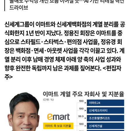
올해도 수익성 개선 흐름 이어질 듯…AI 기반 리테일 혁신
드라이브
신세계그룹이 이마트와 신세계백화점의 계열 분리를 공
식화한지 1년 반이 지났다. 정용진 회장은 이마트를 중
심으로 스타필드·스타벅스·편의점 사업을, 정유경 회
장은 백화점·면세·아웃렛 사업을 각각 이끌고 있다. 계
열 분리 이후 남매 경영 체제 아래 양 축의 사업 성과와
향후 완전한 독립까지 남은 과제를 짚어본다. <편집자
주>