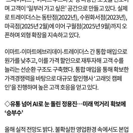
며 고객이 ‘일부러 가고 싶은’ 공간으로 만들고 있다. 실제
로 트레이더스는 동탄점(2022년), 수원화서점(2023년),
마곡점(2025년 2월)에 이어 구월점(2025년 9월)까지 오
픈하며 외형 확장을 지속하고 있다.
이마트-이마트에브리데이-트레이더스 간 통합 매입으로
원가를 낮추고, 이를 가격 할인으로 재투자해 고객 수를
늘리는 선순환 구조도 구축했다. 통합 매입을 통해 확보한
가격경쟁력을 바탕으로 대규모 할인행사 ‘고래잇 캠페
인’을 진행하며 높은 고객 호응을 얻고 있다.
◇유통 넘어 AI로 눈 돌린 정용진…미래 먹거리 확보에
‘승부수’
올해 실적 전망도 밝다. 불확실한 영업환경 속에서도 본업