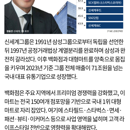
신세계그룹은 1991년 삼성그룹으로부터 독립을 선언한
뒤 1997년 공정거래법상 계열분리를 완료하며 삼성과 완
전히 갈라섰다. 이후 백화점과 대형마트를 양축으로 몸집
을 키우며 2023년 기준 그룹 전체 매출이 71조원을 넘는
국내 대표 유통기업으로 성장했다.
백화점은 주요 지역에서 프리미엄 경쟁력을 강화했고, 이
마트는 전국 150여개 점포망을 기반으로 국내 1위 대형
마트로 자리 잡았다. 여기에 스타필드·스타벅스·면세·
패션·뷰티·이커머스 등으로 사업 영역을 넓히며 고객 라
이프스타일 전반으로 영향력을 확대해왔다.