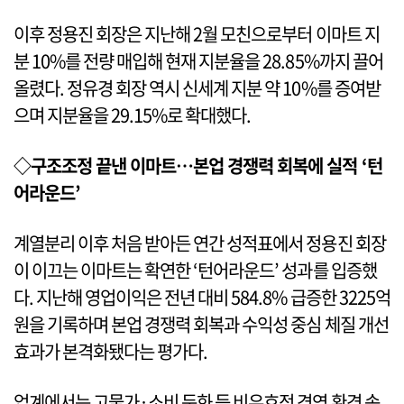
이후 정용진 회장은 지난해 2월 모친으로부터 이마트 지
분 10%를 전량 매입해 현재 지분율을 28.85%까지 끌어
올렸다. 정유경 회장 역시 신세계 지분 약 10%를 증여받
으며 지분율을 29.15%로 확대했다.
◇구조조정 끝낸 이마트…본업 경쟁력 회복에 실적 ‘턴
어라운드’
계열분리 이후 처음 받아든 연간 성적표에서 정용진 회장
이 이끄는 이마트는 확연한 ‘턴어라운드’ 성과를 입증했
다. 지난해 영업이익은 전년 대비 584.8% 급증한 3225억
원을 기록하며 본업 경쟁력 회복과 수익성 중심 체질 개선
효과가 본격화됐다는 평가다.
업계에서는 고물가·소비 둔화 등 비우호적 경영 환경 속