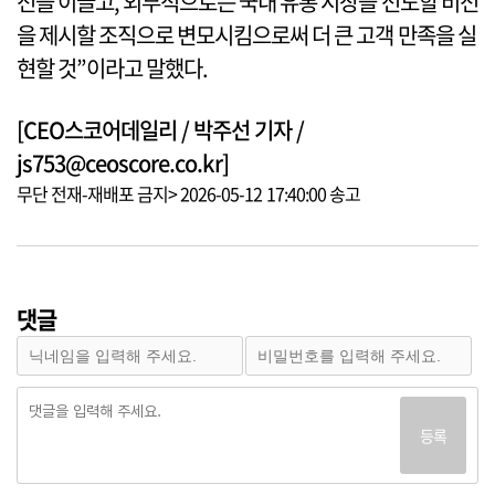
전을 이끌고, 외부적으로는 국내 유통 시장을 선도할 비전
을 제시할 조직으로 변모시킴으로써 더 큰 고객 만족을 실
현할 것”이라고 말했다.
[CEO스코어데일리 / 박주선 기자 /
js753@ceoscore.co.kr]
무단 전재-재배포 금지> 2026-05-12 17:40:00 송고
댓글
등록