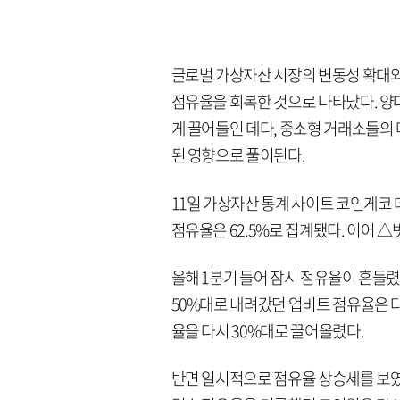
글로벌 가상자산 시장의 변동성 확대와
점유율을 회복한 것으로 나타났다. 양
게 끌어들인 데다, 중소형 거래소들의
된 영향으로 풀이된다.
11일 가상자산 통계 사이트 코인게코 
점유율은 62.5%로 집계됐다. 이어 △빗썸
올해 1분기 들어 잠시 점유율이 흔들렸
50%대로 내려갔던 업비트 점유율은 다
율을 다시 30%대로 끌어올렸다.
반면 일시적으로 점유율 상승세를 보였