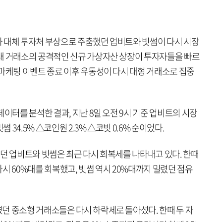
 대체 투자처 부상으로 주춤했던 업비트와 빗썸이 다시 시장
대 거래소의 공격적인 신규 가상자산 상장이 투자자들을 빠르
 마케팅 이벤트 종료 이후 유동성이 다시 대형 거래소로 집중
데이터를 분석한 결과, 지난 8일 오전 9시 기준 업비트의 시장
 34.5% △코인원 2.3% △코빗 0.6% 순이었다.
던 업비트와 빗썸은 최근 다시 회복세를 나타내고 있다. 한때
시 60%대를 회복했고, 빗썸 역시 20%대까지 밀렸던 점유
던 중소형 거래소들은 다시 하락세로 돌아섰다. 한때 두 자