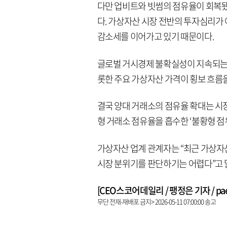
다만 업비트와 빗썸의 점유율이 회복됐
다. 가상자산 시장 전반의 투자심리가
감소세를 이어가고 있기 때문이다.
글로벌 거시경제 불확실성이 지속되는
롯한 주요 가상자산 가격이 횡보 흐름
결국 양대 거래소의 점유율 확대는 시
형 거래소 점유율을 흡수한 ‘불황형 점
가상자산 업계 관계자는 “최근 가상자
시장 분위기를 판단하기는 어렵다”고 
[CEO스코어데일리 / 팽정은 기자 / paeng
무단 전재-재배포 금지> 2026-05-11 07:00:00 송고