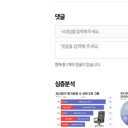
댓글
현재 총
0
개의 댓글이 있습니다.
심층분석