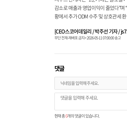
감소로 매출과 영업이익이 줄었다”며 
황에서 추가 ODM 수주 및 상호관세 
[CEO스코어데일리 / 박주선 기자 / js753
무단 전재-재배포 금지> 2026-05-11 07:00:00 송고
댓글
현재 총
0
개의 댓글이 있습니다.