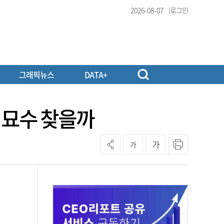
2026-08-07
로그인
그래픽뉴스
DATA+
 묘수 찾을까
가
가