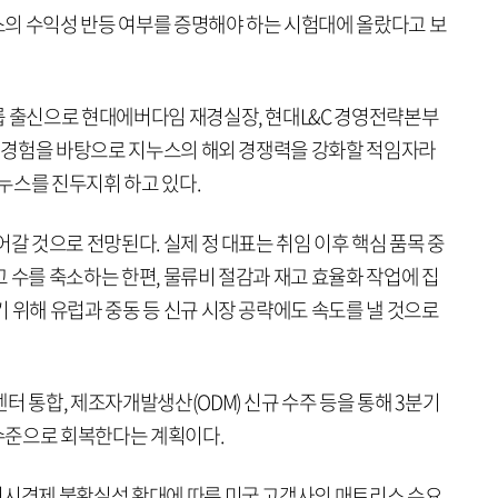
의 수익성 반등 여부를 증명해야 하는 시험대에 올랐다고 보
룹 출신으로 현대에버다임 재경실장, 현대L&C 경영전략본부
사업 경험을 바탕으로 지누스의 해외 경쟁력을 강화할 적임자라
지누스를 진두지휘 하고 있다.
어갈 것으로 전망된다. 실제 정 대표는 취임 이후 핵심 품목 중
 수를 축소하는 한편, 물류비 절감과 재고 효율화 작업에 집
 위해 유럽과 중동 등 신규 시장 공략에도 속도를 낼 것으로
터 통합, 제조자개발생산(ODM) 신규 수주 등을 통해 3분기
 수준으로 회복한다는 계획이다.
거시경제 불확실성 확대에 따른 미국 고객사의 매트리스 수요