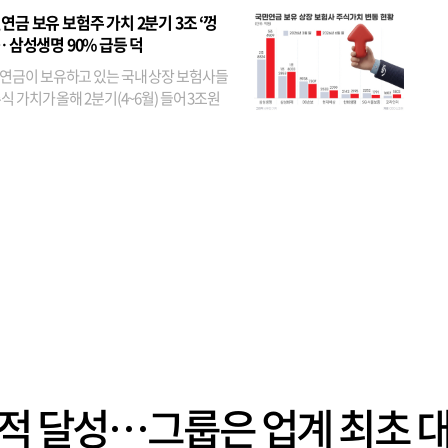
었다. 특히 KB금융은 지난달 말 기준 해외
연금 보유 보험주 가치 2분기 3조 ‘껑
투자자 지분율이...
… 삼성생명 90% 급등 덕
연금이 보유하고 있는 국내 상장 보험사들
식 가치가 올해 2분기(4~6월) 들어 3조원
이 불어난 것으로 집계됐다. 삼성생명 주가
이 기간 90% 가까이 치솟으면서 전체 증가분
부분을 책임진 덕...
실적 달성…그룹은 업계 최초 