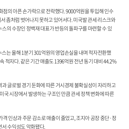
점의 아픈 손가락으로 전락했다. 9000억원을 투입해 인수
에서 좀처럼 벗어나지 못하고 있어서다. 미국발 관세 리스크와
누스의 수장인 정백재 대표가 반등의 돌파구를 마련할 수 있
지누스는 올해 1분기 301억원의 영업손실을 내며 적자전환했
속 적자다. 같은 기간 매출도 1396억원 전년 동기 대비 44.2%
격과 글로벌 경기 둔화에 따른 거시경제 불확실성이 자리하고
가 미국 시장에서 발생하는 구조인 만큼 관세 정책 변화에 따른
가격 인상과 주문 감소로 매출이 줄었고, 조지아 공장 중단·정
면서 수익성도 악화됐다.