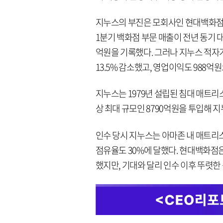
지누스의 부진은 모회사인 현대백화점
1분기 백화점 부문 매출이 전년 동기 대비 
억원을 기록했다. 그러나 지누스 적자가
13.5% 감소했고, 영업이익도 988억원
지누스는 1979년 설립된 침대 매트리스
상 최대 규모인 8790억원을 투입해 지
인수 당시 지누스는 아마존 내 매트리스
점유율도 30%에 달했다. 현대백화점
했지만, 기대와 달리 인수 이후 뚜렷한