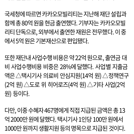
국세청에 따르면 카카오모빌리티는 지난해 재단 설립과
함께 총 80억 원을 현금 출연했다. 기부자는 카카오모빌
리티 단독으로, 외부에서 출연한 재원은 전무했다. 이 중
에서 5억 원은 기본재산으로 편입됐다.
또한 재단내 사업수행 비용은 약 22억 원으로, 출연금 대
비 사업수행비용 비중은 28%에 달했다. 사업별 지출금
액은 △택시기사 의료비 안심지원(14억 원) △정책연구
(2억 원) △도로 위 히어로즈(4억 원) △기타 사업(2억
원) 등이다.
다만, 이중 수혜자 467명에게 직접 지급된 금액은 총 13
억 2000만 원에 달했다. 택시기사 1인당 100만 원에서
1000만 원까지 생활지원 등의 명목으로 지급된 것이다.