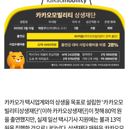
카카오가 택시업계와의 상생을 목표로 설립한 ‘카카오모
빌리티상생재단’(이하 카카오상생재단)이 첫해 80억 원
을 출연했지만, 실제 일선 택시기사 지원에는 불과 13억
원을 집행한 것으로 나타났다. 상생재단 재원은 카카오모