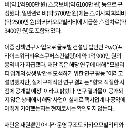
비(약 1억 900만 원) △홍보비(약 6100만 원) 등으로 구
성됐다. 일반관리비(약 5700만 원)에는 △이사회 회의비
(약 2500만 원)와 카카오모빌리티에 지급한 △임차료(약
3400만 원)도 포함돼 있다.
이중 정책연구 사업으로 글로벌 컨설팅 법인인 PwC(프
라이스워터하우스쿠퍼스컨설팅)에 약 1억 900만 원의
용역비가 지급됐다. 재단 측은 해당 연구에 대해 “모빌리
티 업계의 상생 방안을 모색하기 위한 연구 활동”이라고
설명했지만, 실제 구체적인 연구 결과는 “향후 적절한 시
점에 공개할 예정”이라고 밝혔다. 연구 결과물이 공개되
지 않은 상태에서 해당 사업이 실제로 택시업계나 공익에
어떻게 기여했는지는 현재로서는 확인되지 않는다.
재단은 재원뿐만 아니라 운영 구조도 카카오모빌리티와