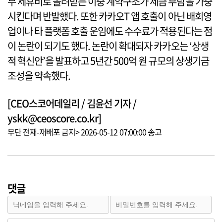
무 제휴비로 돌려받는 이중 계약구조가 세금 부담을 가중
시킨다며 반발했다. 또한 카카오T 앱 호출이 아닌 배회영
업이나 타 플랫폼 호출 운임에도 수수료가 적용된다는 점
이 논란이 되기도 했다. 논란이 확대되자 카카오는 ‘상생
적 혁신안’을 발표하고 5년간 500억 원 규모의 상생기금
조성을 약속했다.
[CEO스코어데일리 / 김윤선 기자 /
yskk@ceoscore.co.kr]
무단 전재-재배포 금지> 2026-05-12 07:00:00 송고
댓글