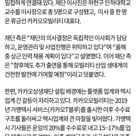
밀접하게 연결돼 있다. 재단 이사진은 하헌구 인하대학교
교수를 이사장으로 총 5명으로 구성됐고, 이사 중 한 명
은 류긍선 카카오모빌리티 대표다.
재단 측은 “재단의 의사결정은 독립적인 이사회가 담당
하고, 운영관리 및 사업진행은 위탁하고 있다”며 “올해
중 상근 인력 채용 계획이 있다”고 설명했다. 이어 재단 측
은 "향후에도 추가 출연을 통해 모빌리티 산업 생태계의
건전한 발전에 기여할 예정"이라고 덧붙였다.
한편, 카카오상생재단 설립 배경에는 플랫폼 업계와 택시
업계 간 갈등이 자리하고 있다. 카카오모빌리티는 2019
년 가맹택시 서비스(카카오T블루)를 출시한 이후 수수료
구조를 둘러싸고 택시업계와 큰 마찰을 빚어왔다. 가맹택
시 기사들은 운임의 20%를 수수료로 내고 15~17%를 업