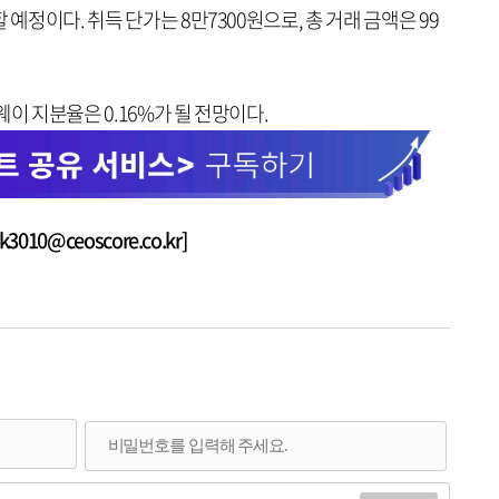
 예정이다. 취득 단가는 8만7300원으로, 총 거래 금액은 99
이 지분율은 0.16%가 될 전망이다.
010@ceoscore.co.kr]