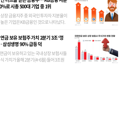
80%로 시총 500대 기업 중 1위
 상장 금융지주 중 외국인 투자자 지분율이
 높은 기업은 KB금융인 것으로 나타났다.
 외국인 지분율이 가장 낮은 곳은 메리츠금
었다. 특히 KB금융은 지난달 말 기준 해외
연금 보유 보험주 가치 2분기 3조 ‘껑
투자자 지분율이...
… 삼성생명 90% 급등 덕
연금이 보유하고 있는 국내 상장 보험사들
식 가치가 올해 2분기(4~6월) 들어 3조원
이 불어난 것으로 집계됐다. 삼성생명 주가
이 기간 90% 가까이 치솟으면서 전체 증가분
부분을 책임진 덕...