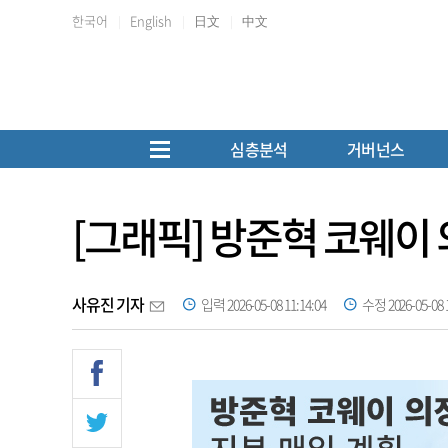
한국어
English
日文
中文
심층분석
거버넌스
[그래픽] 방준혁 코웨이 
사유진 기자
입력 2026-05-08 11:14:04
수정 2026-05-08 1