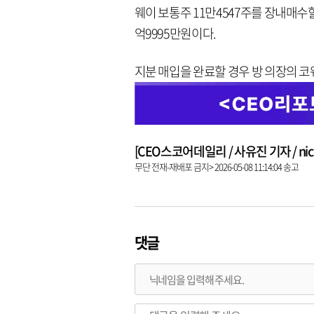
웨이 보통주 11만4547주를 장내매수할
억9995만원이다.
지분 매입을 완료할 경우 방 의장의 코웨
[CEO스코어데일리 / 사유진 기자 / nick3
무단 전재-재배포 금지> 2026-05-08 11:14:04 송고
댓글