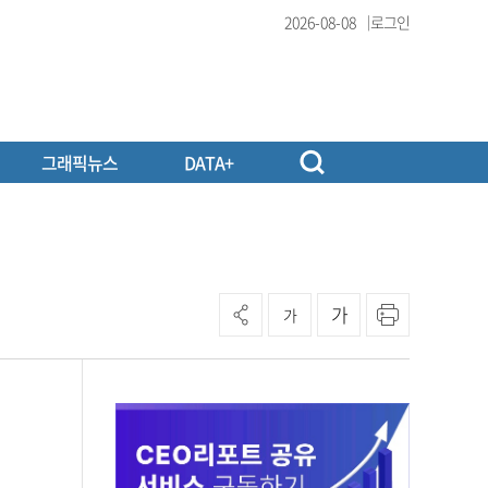
2026-08-08
로그인
그래픽뉴스
DATA+
가
가