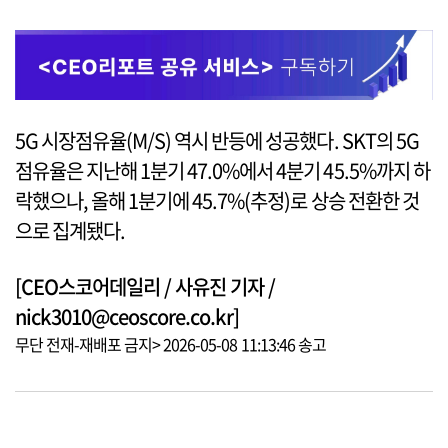
5G 시장점유율(M/S) 역시 반등에 성공했다. SKT의 5G
점유율은 지난해 1분기 47.0%에서 4분기 45.5%까지 하
락했으나, 올해 1분기에 45.7%(추정)로 상승 전환한 것
으로 집계됐다.
[CEO스코어데일리 / 사유진 기자 /
nick3010@ceoscore.co.kr]
무단 전재-재배포 금지> 2026-05-08 11:13:46 송고