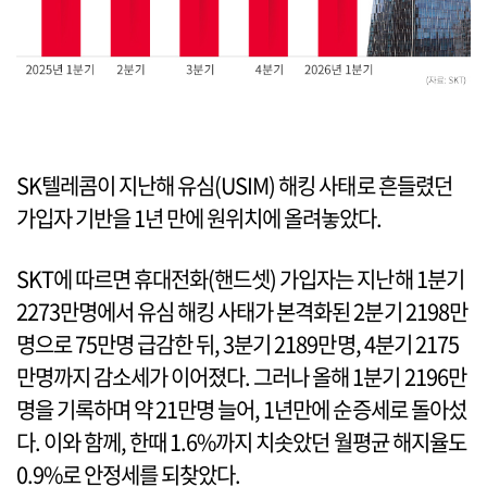
SK텔레콤이 지난해 유심(USIM) 해킹 사태로 흔들렸던
가입자 기반을 1년 만에 원위치에 올려놓았다.
SKT에 따르면 휴대전화(핸드셋) 가입자는 지난해 1분기
2273만명에서 유심 해킹 사태가 본격화된 2분기 2198만
명으로 75만명 급감한 뒤, 3분기 2189만명, 4분기 2175
만명까지 감소세가 이어졌다. 그러나 올해 1분기 2196만
명을 기록하며 약 21만명 늘어, 1년만에 순증세로 돌아섰
다. 이와 함께, 한때 1.6%까지 치솟았던 월평균 해지율도
0.9%로 안정세를 되찾았다.