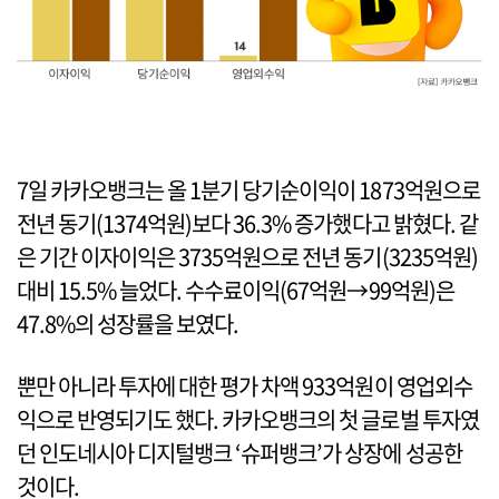
7일 카카오뱅크는 올 1분기 당기순이익이 1873억원으로
전년 동기(1374억원)보다 36.3% 증가했다고 밝혔다. 같
은 기간 이자이익은 3735억원으로 전년 동기(3235억원)
대비 15.5% 늘었다. 수수료이익(67억원→99억원)은
47.8%의 성장률을 보였다.
뿐만 아니라 투자에 대한 평가 차액 933억원이 영업외수
익으로 반영되기도 했다. 카카오뱅크의 첫 글로벌 투자였
던 인도네시아 디지털뱅크 ‘슈퍼뱅크’가 상장에 성공한
것이다.