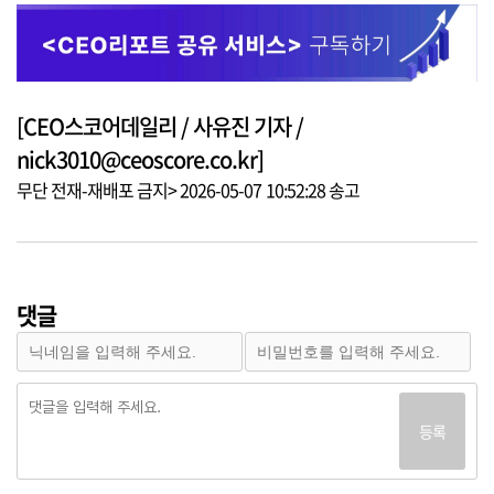
[CEO스코어데일리 / 사유진 기자 /
nick3010@ceoscore.co.kr]
무단 전재-재배포 금지> 2026-05-07 10:52:28 송고
댓글
등록