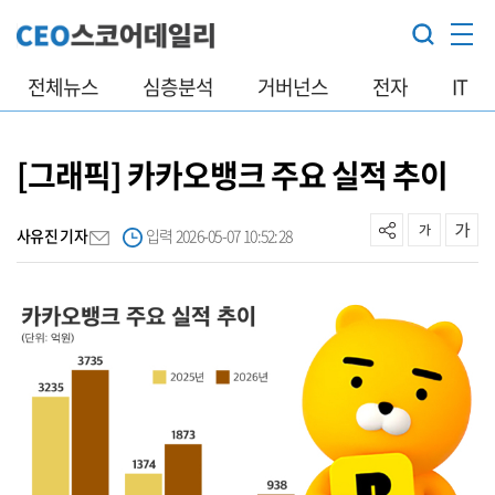
전체뉴스
심층분석
거버넌스
전자
IT
[그래픽] 카카오뱅크 주요 실적 추이
사유진 기자
입력 2026-05-07 10:52:28