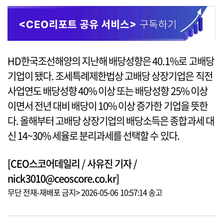
HD한국조선해양의 지난해 배당성향은 40.1%로 고배당
기업이 됐다. 조세특례제한법상 고배당 상장기업은 직전
사업연도 배당성향 40% 이상 또는 배당성향 25% 이상
이면서 전년 대비 배당이 10% 이상 증가한 기업을 뜻한
다. 올해부터 고배당 상장기업의 배당소득은 종합과세 대
신 14~30% 세율로 분리과세를 선택할 수 있다.
[CEO스코어데일리 / 사유진 기자 /
nick3010@ceoscore.co.kr]
무단 전재-재배포 금지> 2026-05-06 10:57:14 송고