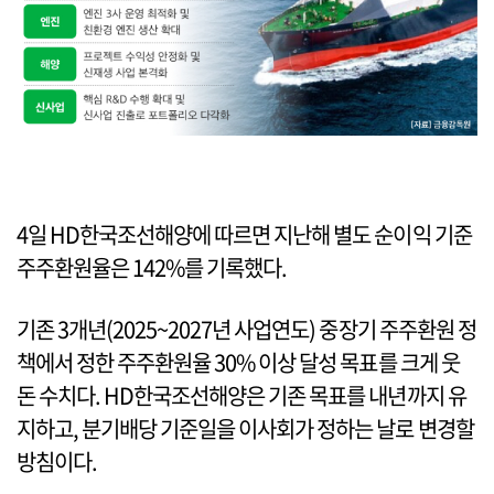
4일 HD한국조선해양에 따르면 지난해 별도 순이익 기준
주주환원율은 142%를 기록했다.
기존 3개년(2025~2027년 사업연도) 중장기 주주환원 정
책에서 정한 주주환원율 30% 이상 달성 목표를 크게 웃
돈 수치다. HD한국조선해양은 기존 목표를 내년까지 유
지하고, 분기배당 기준일을 이사회가 정하는 날로 변경할
방침이다.