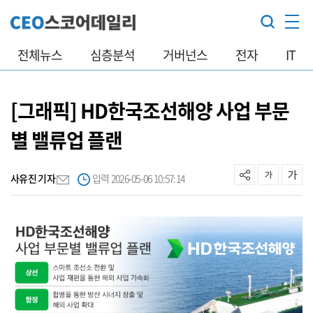
전체뉴스
심층분석
거버넌스
전자
IT
[그래픽] HD한국조선해양 사업 부문
별 밸류업 플랜
사유진 기자
입력 2026-05-06 10:57:14