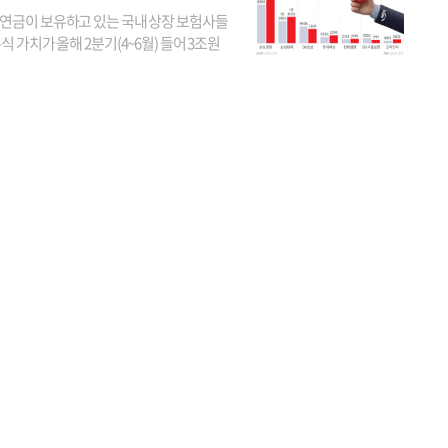
연금이 보유하고 있는 국내 상장 보험사들
식 가치가 올해 2분기(4~6월) 들어 3조원
이 불어난 것으로 집계됐다. 삼성생명 주가
이 기간 90% 가까이 치솟으면서 전체 증가분
부분을 책임진 덕...