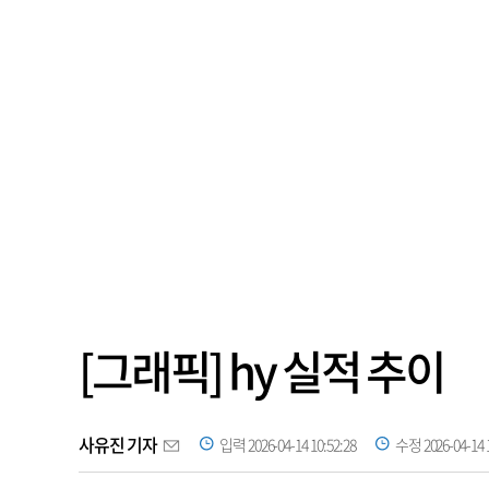
[그래픽] hy 실적 추이
사유진 기자
입력 2026-04-14 10:52:28
수정 2026-04-14 1