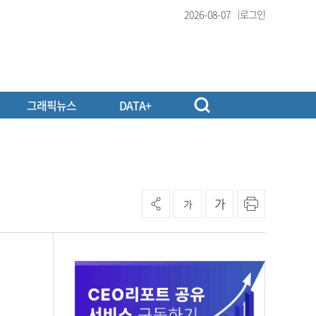
2026-08-07
로그인
그래픽뉴스
DATA+
가
가