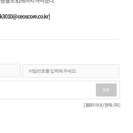
가동률도 81%까지 하락했다.
010@ceoscore.co.kr]
등록
[ 300자 이내 / 현재:
0
자 ]