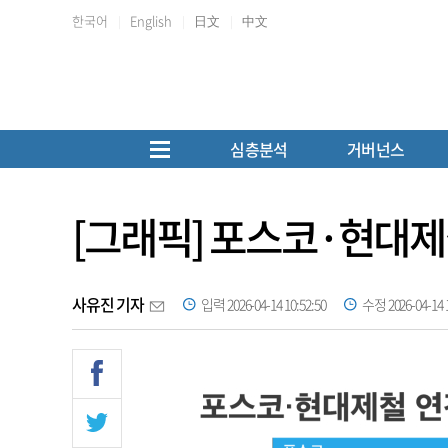
한국어
English
日文
中文
심층분석
거버넌스
[그래픽] 포스코·현대제
사유진 기자
입력 2026-04-14 10:52:50
수정 2026-04-14 1