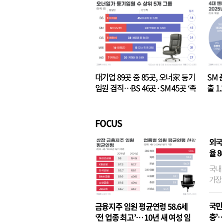
대기업 89곳 중 85곳, 오너家 등기
SM 
임원 겸직…BS 46곳·SM 45곳 ‘족
출 1
벌경영’ 고착화
·3위
FOCUS
외국
율 
국내
가장
반면
융이
국민
금융지주 임원 평균연령 58.6세
기관
충’
‘전 업종 최고’… 10년 새 여성 임