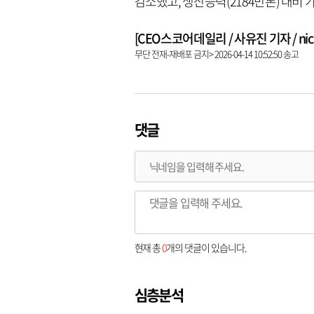
감소했고, 생산능력(2184만톤) 대비 
[CEO스코어데일리 / 사유진 기자 / nick3
무단 전재-재배포 금지> 2026-04-14 10:52:50 송고
댓글
현재 총
0
개의 댓글이 있습니다.
심층분석