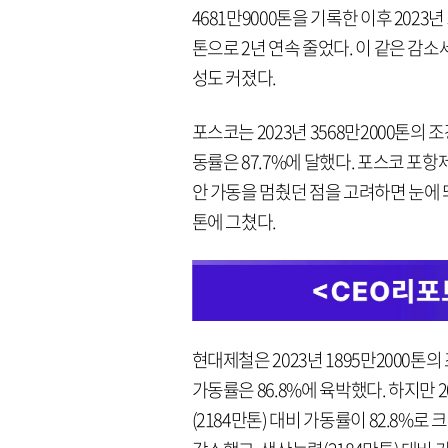
4681만9000톤을 기록한 이후 2023년 54
톤으로 2년 연속 줄었다. 이 같은 감소
성도 커졌다.
포스코는 2023년 3568만2000톤의 
동률은 87.7%에 달했다. 포스코 포항제
안 가동을 멈췄던 점을 고려하면 눈에 띄
톤에 그쳤다.
현대제철은 2023년 1895만2000톤
가동률은 86.8%에 육박했다. 하지만 
(2184만톤) 대비 가동률이 82.8%로