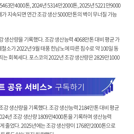
63만4000톤, 2024년 5314만2000톤, 2025년 5221만9000
세가 지속되면 연간 조강 생산 5000만톤의 벽이 무너질 가능
조강 생산량을 기록했다. 조강 생산능력 4068만톤 대비 평균 가
철소가 2022년 9월 태풍 힌남노에 따른 침수로 약 100일 동
는 회복세다. 포스코의 2022년 조강 생산량은 2829만1000
의 조강 생산량을 기록했다. 조강 생산능력 2184만톤 대비 평균
2024년 조강 생산량 1809만4000톤을 기록하며 생산능력
 크게 줄었다. 2025년에는 조강 생산량이 1768만2000톤으로