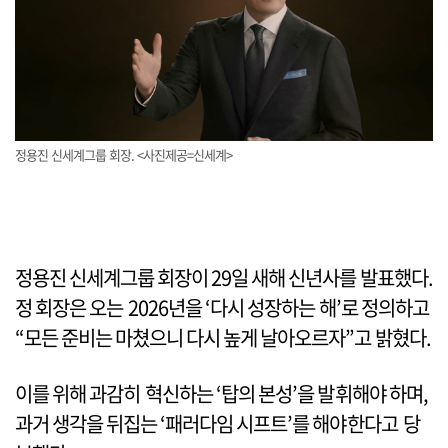
정용진 신세계그룹 회장. <사진제공=신세계>
정용진 신세계그룹 회장이 29일 새해 신년사를 발표했다.
정 회장은 오는 2026년을 ‘다시 성장하는 해’로 정의하고
“모든 준비는 마쳤으니 다시 높게 날아오르자”고 밝혔다.
이를 위해 과감히 혁신하는 ‘탑의 본성’을 발휘해야 하며,
과거 생각을 뒤집는 ‘패러다임 시프트’를 해야한다고 당