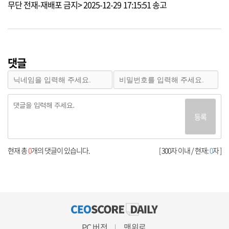
무단 전재-재배포 금지> 2025-12-29 17:15:51 송고
댓글
등록
현재 총
0
개의 댓글이 있습니다.
[ 300자 이내 / 현재:
0
자 ]
PC 버전
맨위로