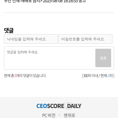
무단 전재-재배포 금지> 2025-08-08 16:16:53 송고
댓글
등록
현재 총
0
개의 댓글이 있습니다.
[ 300자 이내 / 현재:
0
자 ]
PC 버전
맨위로