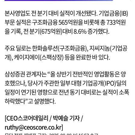
본사영업도 전 분기 대비 실적이 개선됐다. 기업금융(IB)
부문 실적은 구조화금융 565억원을 비롯해 총 733억원
을 기록, 전 분기(675억원)대비 8.6% 증가했다.
주요 딜로는 한화솔루션(구조화금융), 지씨지놈(기업공
개), 케이지에이(스팩상장) 등을 완료한 바 있다.
삼성증권 관계자는 “올 상반기 전반적인 영업활동은 양
호했으나, 당사가 주관한 일부 대형 기업공개(IPO)딜의
일정이 연기된 영향으로 전년 동기 대비로는 실적이 소폭
하락했다”고 설명했다.
[CEO스코어데일리 / 박예슬 기자 /
ruthy@ceoscore.co.kr]