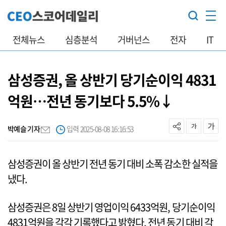
전체뉴스
심층분석
거버넌스
전자
IT
삼성증권, 올 상반기 당기순이익 4831
억원…전년 동기보다 5.5%↓
박예슬 기자
입력 2025-08-08 16:16:53
삼성증권이 올 상반기 전년 동기 대비 소폭 감소한 실적을
냈다.
삼성증권은 8일 상반기 영업이익 6433억원, 당기순이익
4831억원을 각각 기록했다고 밝혔다. 전년 동기 대비 각