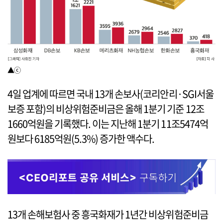
▲ⓒ
4일 업계에 따르면 국내 13개 손보사(코리안리·SGI서울
보증 포함)의 비상위험준비금은 올해 1분기 기준 12조
1660억원을 기록했다. 이는 지난해 1분기 11조5474억
원보다 6185억원(5.3%) 증가한 액수다.
13개 손해보험사 중 흥국화재가 1년간 비상위험준비금