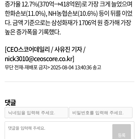
증가율 12.7%(370억→418억원)로 가장 크게 늘었으며
한화손보(11.0%), NH농협손보(10.6%) 등이 뒤를 이었
다. 금액 기준으로는 삼성화재가 1706억 원 증가해 가장
높은 증가폭을 기록했다.
[CEO스코어데일리 / 사유진 기자 /
nick3010@ceoscore.co.kr]
무단 전재-재배포 금지> 2025-08-04 13:40:36 송고
댓글
등록