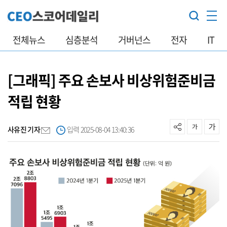
전체뉴스
심층분석
거버넌스
전자
IT
[그래픽] 주요 손보사 비상위험준비금
적립 현황
사유진 기자
입력 2025-08-04 13:40:36