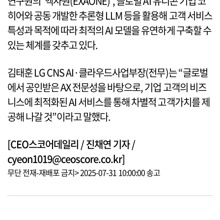
연구원의 ‘엑사원(EXAONE)’, 글로벌 AI 유니콘 기업 코
히어와 공동 개발한 추론형 LLM 등을 활용해 고객 서비스
특성과 목적에 따라 최적의 AI 모델을 유연하게 구축할 수
있는 체계를 갖추고 있다.
김태훈 LG CNS AI·클라우드사업부장(전무)는 “글로벌
에서 공인받은 AX 전문성을 바탕으로, 기업 고객의 비즈
니스에 최적화된 AI 서비스를 통해 차별적 고객가치를 제
공해 나갈 것”이라고 말했다.
[CEO스코어데일리 / 진채연 기자 /
cyeon1019@ceoscore.co.kr]
무단 전재-재배포 금지> 2025-07-31 10:00:00 송고