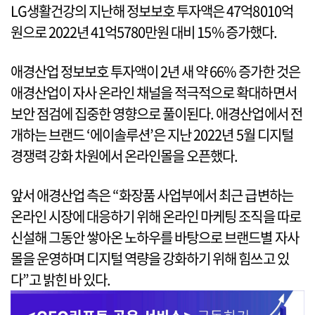
LG생활건강의 지난해 정보보호 투자액은 47억8010억
원으로 2022년 41억5780만원 대비 15% 증가했다.
애경산업 정보보호 투자액이 2년 새 약 66% 증가한 것은
애경산업이 자사 온라인 채널을 적극적으로 확대하면서
보안 점검에 집중한 영향으로 풀이된다. 애경산업에서 전
개하는 브랜드 ‘에이솔루션’은 지난 2022년 5월 디지털
경쟁력 강화 차원에서 온라인몰을 오픈했다.
앞서 애경산업 측은 “화장품 사업부에서 최근 급변하는
온라인 시장에 대응하기 위해 온라인 마케팅 조직을 따로
신설해 그동안 쌓아온 노하우를 바탕으로 브랜드별 자사
몰을 운영하며 디지털 역량을 강화하기 위해 힘쓰고 있
다”고 밝힌 바 있다.