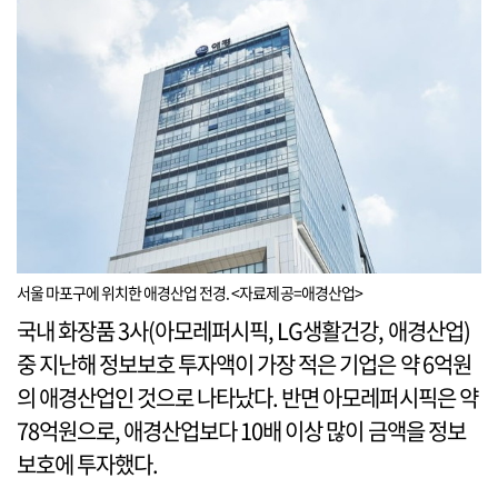
서울 마포구에 위치한 애경산업 전경. <자료제공=애경산업>
국내 화장품 3사(아모레퍼시픽, LG생활건강, 애경산업)
중 지난해 정보보호 투자액이 가장 적은 기업은 약 6억원
의 애경산업인 것으로 나타났다. 반면 아모레퍼시픽은 약
78억원으로, 애경산업보다 10배 이상 많이 금액을 정보
보호에 투자했다.