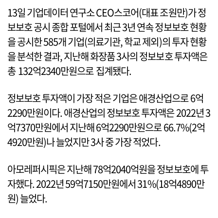
13일 기업데이터 연구소 CEO스코어(대표 조원만)가 정
보보호 공시 종합 포털에서 최근 3년 연속 정보보호 현황
을 공시한 585개 기업(의료기관, 학교 제외)의 투자 현황
을 분석한 결과, 지난해 화장품 3사의 정보보호 투자액은
총 132억2340만원으로 집계됐다.
정보보호 투자액이 가장 적은 기업은 애경산업으로 6억
2290만원이다. 애경산업의 정보보호 투자액은 2022년 3
억7370만원에서 지난해 6억2290만원으로 66.7%(2억
4920만원)나 늘었지만 3사 중 가장 적었다.
아모레퍼시픽은 지난해 78억2040억원을 정보보호에 투
자했다. 2022년 59억7150만원에서 31%(18억4890만
원) 늘었다.