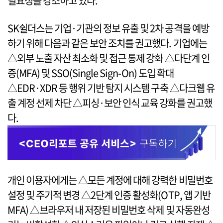
필요성을 강조하고 있다.
SK쉴더스는 기업·기관의 정보 유출 및 2차 공격을 예방
하기 위해 다음과 같은 보안 조치를 권고했다. 기업에는
△외부 노출 자산 최소화 및 접근 통제 강화 △다단계 인
증(MFA) 및 SSO(Single Sign-On) 도입 확대
△EDR·XDR 등 행위 기반 탐지 시스템 구축 △다크웹 유
출 계정 선제 차단 △피싱·보안 인식 교육 강화를 권고했
다.
개인 이용자에게는 △모든 계정에 대해 강력한 비밀번호
설정 및 주기적 변경 △2단계 인증 활성화(OTP, 앱 기반
MFA) △브라우저 내 저장된 비밀번호 삭제 및 자동완성