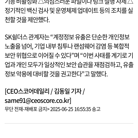
기능 비활성화 △의심스러운 파일이나 링크 실행 자제 △
정기적인 백신 검사 및 운영체제 업데이트 등의 조치를 실
천할 것을 제안했다.
SK쉴더스 관계자는 “계정정보 유출은 단순한 개인정보
노출을 넘어, 기업 내부 침투나 랜섬웨어 감염 등 복합적
보안 위협으로 이어질 수 있다”며 “이번 사태를 계기로 기
업과 개인 모두가 일상적인 보안 습관을 재점검하고, 유출
정보 악용에 대비할 것을 권고한다”고 말했다.
[CEO스코어데일리 / 김동일 기자 /
same91@ceoscore.co.kr]
무단 전재-재배포 금지> 2025-06-25 16:55:35 송고