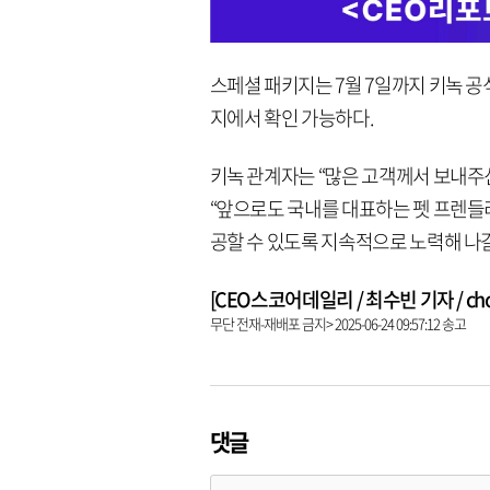
스페셜 패키지는 7월 7일까지 키녹 공
지에서 확인 가능하다.
키녹 관계자는 “많은 고객께서 보내주
“앞으로도 국내를 대표하는 펫 프렌들
공할 수 있도록 지속적으로 노력해 나갈
[CEO스코어데일리 / 최수빈 기자 / choi3
무단 전재-재배포 금지> 2025-06-24 09:57:12 송고
댓글