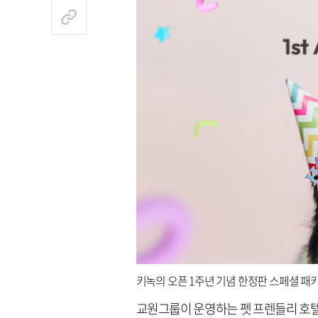
키녹의 오픈 1주년 기념 한정판 스페셜 패
교원그룹이 운영하는 펫 프렌들리 호텔 ‘