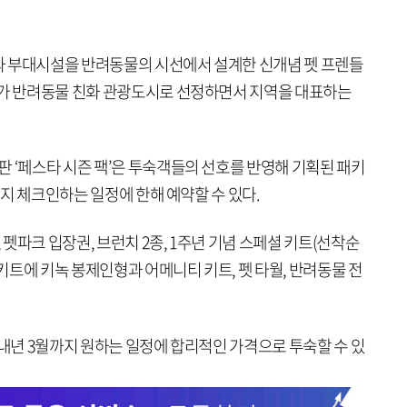
실과 부대시설을 반려동물의 시선에서 설계한 신개념 펫 프렌들
시가 반려동물 친화 관광도시로 선정하면서 지역을 대표하는
 ‘페스타 시즌 팩’은 투숙객들의 선호를 반영해 기획된 패키
일까지 체크인하는 일정에 한해 예약할 수 있다.
, 펫파크 입장권, 브런치 2종, 1주년 기념 스페셜 키트(선착순
 키트에 키녹 봉제인형과 어메니티 키트, 펫 타월, 반려동물 전
 내년 3월까지 원하는 일정에 합리적인 가격으로 투숙할 수 있