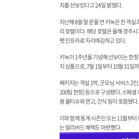
지를 선보인다고 24일 밝혔다.
지난해 8월 말 문을 연 키녹은 전 객
리 호텔이다. 해당 호텔은 올해 경주
펫 인프라로 자리매김하고 있다.
키녹이 1주년을 기념해 선보이는 한정판
지 상품으로, 7월 1일부터 10월 31
패키지는 객실 1박, 굿모닝 서비스 2인
100팀 한정) 등으로 구성됐다. 스페셜
용 물티슈와 연고, 간식 등이 포함됐다.
이와 함께 동계 시즌인 오는 11월부터
는 얼리버드 혜택도 마련했다.