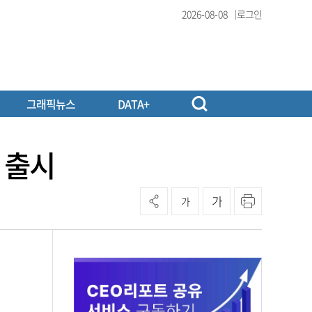
2026-08-08
로그인
그래픽뉴스
DATA+
 출시
가
가