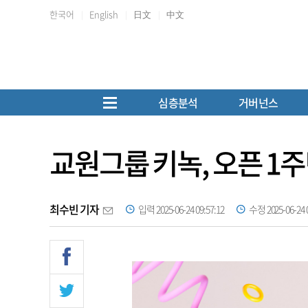
한국어
English
日文
中文
심층분석
거버넌스
교원그룹 키녹, 오픈 1
최수빈 기자
입력 2025-06-24 09:57:12
수정 2025-06-24 0