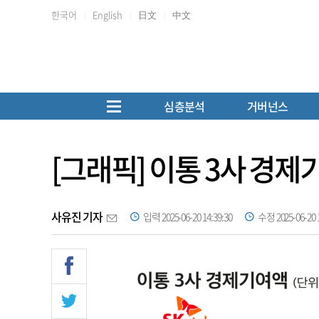
한국어
English
日文
中文
심층분석
거버넌스
[그래픽] 이통 3사 경제
사유진 기자
입력 2025-06-20 14:39:30
수정 2025-06-20 1