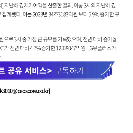
) 지난해 경제기여액을 산출한 결과, 이통 3사의 지난해 경
계됐다. 이는 2023년 34조3183억원 보다 5.9% 증가한 규
억원으로 3사 중 가장 큰 규모를 기록했으며, 전년 대비 증가율
KT가 전년 대비 4.7% 증가한 12조8047억원, LG유플러스가
.
010@ceoscore.co.kr]