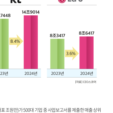
표 조원만)가 500대 기업 중 사업보고서를 제출한 매출 상위