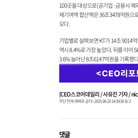
100곳을 대상으로(공기업·금융사 제외
제기여액 합산액은 36조3478억원으로 집
모다.
기업별로 살펴보면 KT가 14조 9014
역시 8.4%로 가장 높았다. 뒤를 이어 S
3.6% 늘어난 8조6147억원을 기록했다
[CEO스코어데일리 / 사유진 기자 / nick3
무단 전재-재배포 금지> 2025-06-20 14:39:30 송고
댓글