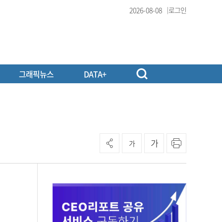
2026-08-08
로그인
그래픽뉴스
DATA+
가
가