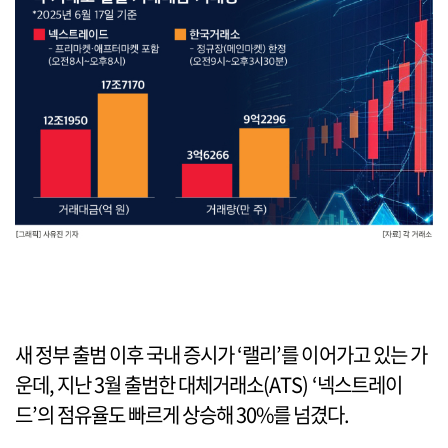
새 정부 출범 이후 국내 증시가 ‘랠리’를 이어가고 있는 가
운데, 지난 3월 출범한 대체거래소(ATS) ‘넥스트레이
드’의 점유율도 빠르게 상승해 30%를 넘겼다.