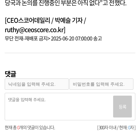
당국과 논의를 진행중인 부분은 아직 없다”고 전했다.
[CEO스코어데일리 / 박예슬 기자 /
ruthy@ceoscore.co.kr]
무단 전재-재배포 금지> 2025-06-20 07:00:00 송고
댓글
등록
현재 총
0
개의 댓글이 있습니다.
[ 300자 이내 / 현재:
0
자 ]