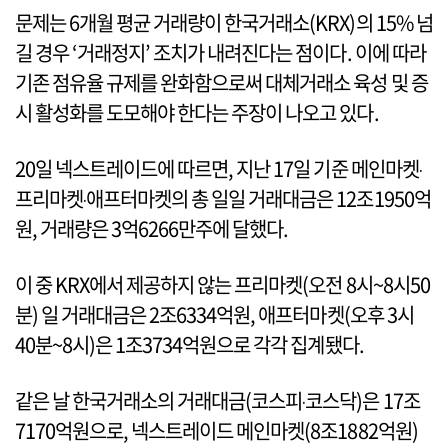
문제는 6개월 평균 거래량이 한국거래소(KRX)의 15% 넘
길 경우 ‘거래정지’ 조치가 내려진다는 점이다. 이에 따라
기존 점유율 규제를 완화함으로써 대체거래소 육성 및 증
시 활성화를 도모해야 한다는 주장이 나오고 있다.
20일 넥스트레이드에 따르면, 지난 17일 기준 메인마켓‧
프리마켓‧애프터마켓의 총 일일 거래대금은 12조1950억
원, 거래량은 3억6266만주에 달했다.
이 중 KRX에서 제공하지 않는 프리마켓(오전 8시~8시50
분) 일 거래대금은 2조6334억원, 애프터마켓(오후 3시
40분~8시)은 1조3734억원으로 각각 집계됐다.
같은 날 한국거래소의 거래대금(코스피‧코스닥)은 17조
7170억원으로, 넥스트레이드 메인마켓(8조1882억원)