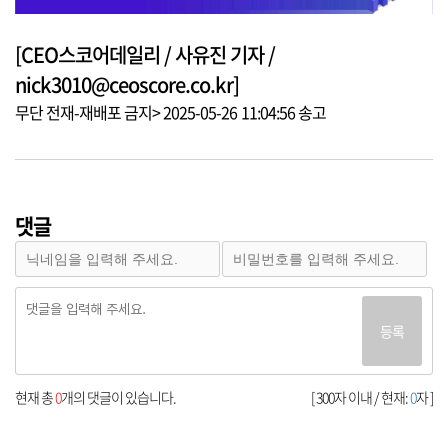
[CEO스코어데일리 / 사유진 기자 /
nick3010@ceoscore.co.kr]
무단 전재-재배포 금지> 2025-05-26 11:04:56 송고
댓글
등록
현재 총
0
개의 댓글이 있습니다.
[ 300자 이내 / 현재:
0
자 ]