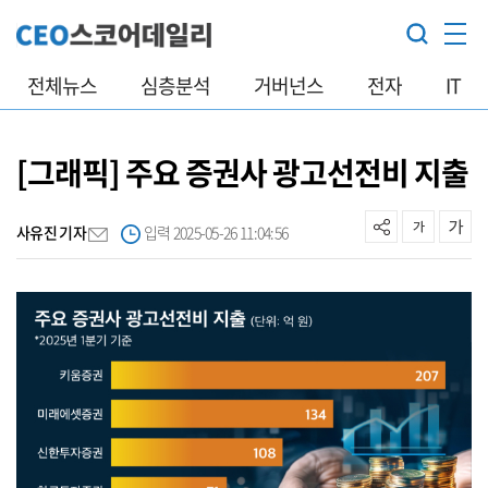
전체뉴스
심층분석
거버넌스
전자
IT
[그래픽] 주요 증권사 광고선전비 지출
사유진 기자
입력 2025-05-26 11:04:56