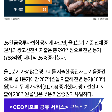
26일 금융투자협회 공시에 따르면, 올 1분기 기준 전체 증
권사의 광고선전비 지출은 총 993억원으로 전년 동기
(788억원) 대비 약 26% 증가했다.
올 1분기 가장 많은 광고비를 지출한 증권사는 키움증권
으로, 올 1분기에만 207억원을 지출해 전년 동기(108억
원) 대비 두 배 가까이(91.7%) 증가했다. 광고선전비 지
출이 200억원을 넘은 곳은 키움증권이 유일하다.