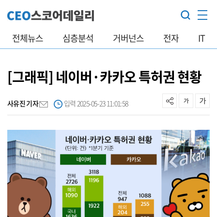
전체뉴스
심층분석
거버넌스
전자
IT
[그래픽] 네이버·카카오 특허권 현황
사유진 기자
입력 2025-05-23 11:01:58