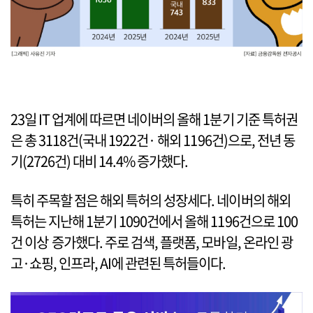
23일 IT 업계에 따르면 네이버의 올해 1분기 기준 특허권
은 총 3118건(국내 1922건· 해외 1196건)으로, 전년 동
기(2726건) 대비 14.4% 증가했다.
특히 주목할 점은 해외 특허의 성장세다. 네이버의 해외
특허는 지난해 1분기 1090건에서 올해 1196건으로 100
건 이상 증가했다. 주로 검색, 플랫폼, 모바일, 온라인 광
고·쇼핑, 인프라, AI에 관련된 특허들이다.