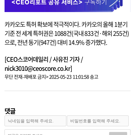
카카오도 특허 확보에 적극적이다. 카카오의 올해 1분기
기준 전 세계 특허권은 1088건(국내 833건·해외 255건)
으로, 전년 동기(947건) 대비 14.9% 증가했다.
[CEO스코어데일리 / 사유진 기자 /
nick3010@ceoscore.co.kr]
무단 전재-재배포 금지> 2025-05-23 11:01:58 송고
댓글