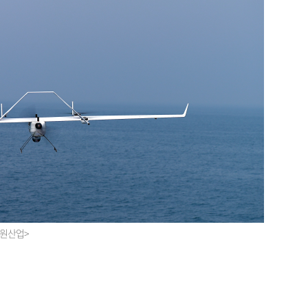
동원산업>