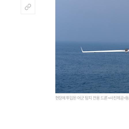
현장에 투입된 어군 탐지 전용 드론 <사진제공=