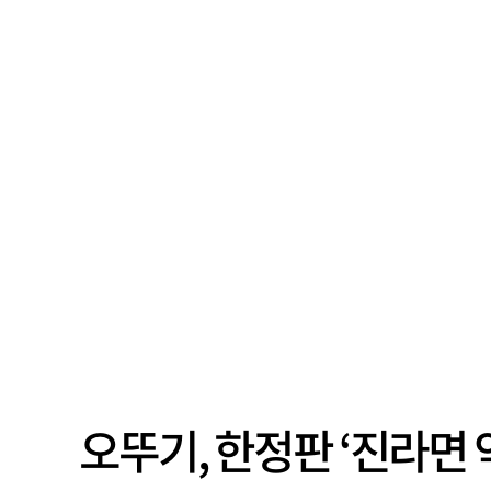
오뚜기, 한정판 ‘진라면