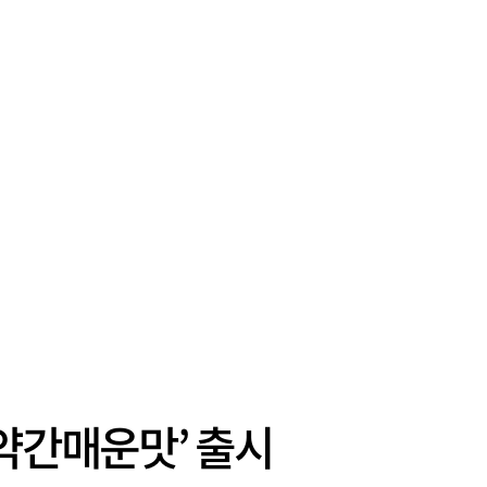
 약간매운맛’ 출시