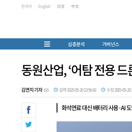
한국어
English
日文
中文
심층분석
거버넌스
동원산업, ‘어탐 전용 드
김연지 기자
입력 2025-05-20 13:56:42
수정 2025-05-20 1
화석연료 대신 배터리 사용·AI 도