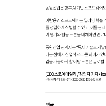
동원산업은 향후 AI 기반 소프트웨어
어탐용 AI 소프트웨어는 딥러닝 학습 
를 정밀하게 식별할 수 있고, 이를 관
이 헬기와 범용 드론을 대체하면 연료비
동원산업 관계자는 “독자 기술로 개발
다는 점에서 산업적으로 큰 의미가 있
업을 가능하게 할 어탐 드론은 글로벌
[CEO스코어데일리 / 김연지 기자 / kongz
무단 전재-재배포 금지> 2025-05-20 13:56:42 송고
댓글