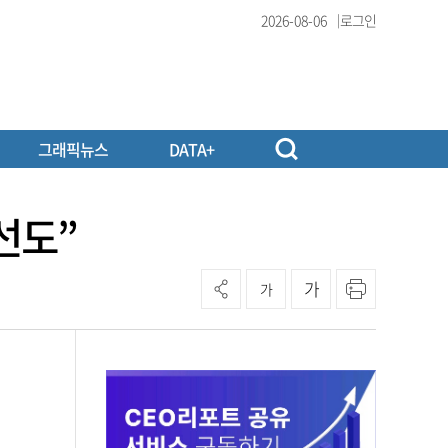
2026-08-06
로그인
그래픽뉴스
DATA+
선도”
가
가