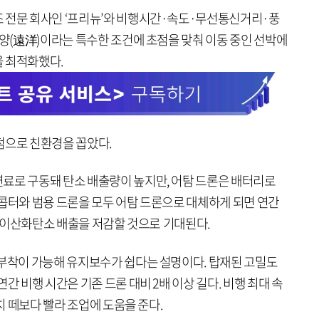
 전문 회사인 ‘프리뉴’와 비행시간·속도·무선통신거리·풍
원양(遠洋)이라는 특수한 조건에 초점을 맞춰 이동 중인 선박에
 최적화했다.
점으로 친환경을 꼽았다.
료로 구동돼 탄소 배출량이 높지만, 어탐 드론은 배터리로
리콥터와 범용 드론을 모두 어탐 드론으로 대체하게 되면 연간
톤의 이산화탄소 배출을 저감할 것으로 기대된다.
탈부착이 가능해 유지보수가 쉽다는 설명이다. 탑재된 고밀도
간 비행 시간은 기존 드론 대비 2배 이상 길다. 비행 최대 속
참치 떼보다 빨라 조업에 도움을 준다.