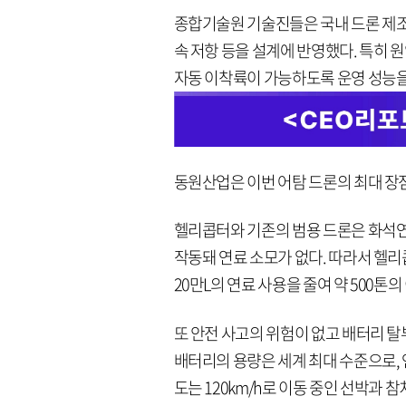
종합기술원 기술진들은 국내 드론 제조
속 저항 등을 설계에 반영했다. 특히 
자동 이착륙이 가능하도록 운영 성능을
동원산업은 이번 어탐 드론의 최대 장
헬리콥터와 기존의 범용 드론은 화석연
작동돼 연료 소모가 없다. 따라서 헬
20만L의 연료 사용을 줄여 약 500
또 안전 사고의 위험이 없고 배터리 
배터리의 용량은 세계 최대 수준으로, 연
도는 120km/h로 이동 중인 선박과 