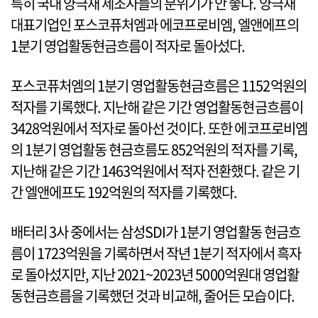
특히 국내 양극재 제조사들의 분위기가 안 좋다. 양극재
대표기업인 포스코퓨처엠과 에코프로비엠, 엘앤에프의
1분기 영업활동현금흐름이 적자로 돌아섰다.
포스코퓨처엠의 1분기 영업활동현금흐름은 1152억원의
적자를 기록했다. 지난해 같은 기간 영업활동현금흐름이
3428억원에서 적자로 돌아선 것이다. 또한 에코프로비엠
의 1분기 영업활동 현금흐름도 852억원의 적자를 기록,
지난해 같은 기간 1463억원에서 적자 전환했다. 같은 기
간 엘앤에프도 192억원의 적자를 기록했다.
배터리 3사 중에서는 삼성SDI가 1분기 영업활동 현금흐
름이 1723억원을 기록하면서 작년 1분기 적자에서 흑자
로 돌아섰지만, 지난 2021~2023년 5000억원대 영업활
동현금흐름을 기록했던 것과 비교해, 줄어든 모습이다.