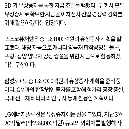
SDI가 유상증자를 통한 자금 조달을 택했다. 두 회사 모두
유상증자로 확보한 자금을 이차전지 산업 경쟁력 강화를
위해 활용하겠다는 입장이다.
포스코퓨처엠은 총 1조1000억원의 유상증자 계획을 발
표했다. 해당 자금으로 캐나다 양극재 합작공장은 물론,
포항·광양 양극재 공장 증설을 위한 자금으로 활용하겠
다는 구상이다.
삼성SDI도 총 1조7000억원의 유상증자 계획을 준비 중
이다. GM과의 합작법인 투자를 포함해 헝가리 공장 증설,
국내 전고체 배터리 라인 투자 등에 활용할 계획이다.
LG에너지솔루션은 유상증자에는 선을 그었다. 지난 3월
20억 달러(약 2조8000억원) 규모의 외화채를 발행해 자