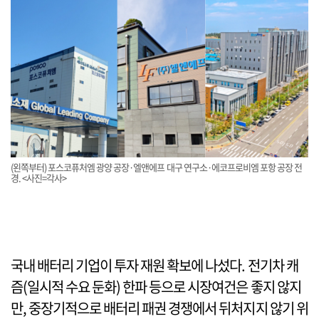
(왼쪽부터) 포스코퓨처엠 광양 공장·엘앤에프 대구 연구소·에코프로비엠 포항 공장 전
경. <사진=각사>
국내 배터리 기업이 투자 재원 확보에 나섰다. 전기차 캐
즘(일시적 수요 둔화) 한파 등으로 시장여건은 좋지 않지
만, 중장기적으로 배터리 패권 경쟁에서 뒤처지지 않기 위