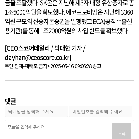
금을 조달했다. SK온은 지난해 제3자 배정 유상증자로 총
1조5000억원을 확보했다. 에코프로비엠은 지난해 3360
억원 규모의 신종자본증권을 발행했고 ECA(공적수출신
용기관)를 통해 1조2000억원의 차입 한도를 확보했다.
[CEO스코어데일리 / 박대한 기자 /
dayhan@ceoscore.co.kr]
무단 전재-재배포 금지> 2025-05-16 09:06:28 송고
댓글
등록