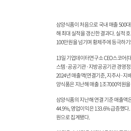
삼양식품이 처음으로 국내 매출 500대
해 최대 실적을 갱신한 결과다. 실적 
100만원을 넘기며 황제주에 등극하기
13일 기업데이터연구소 CEO스코어
스템·공공기관·지방공공기관 경영정
2024년 매출액(연결기준, 지주사·지배
양식품은 지난해 매출 1조7000억원을
삼양식품의 지난해 연결 기준 매출액은 
44.9%, 영업이익은 133.6% 급증했다
원으로 집계됐다.