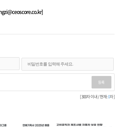
i@ceoscore.co.kr]
등록
[ 300자 이내 / 현재:
0
자 ]