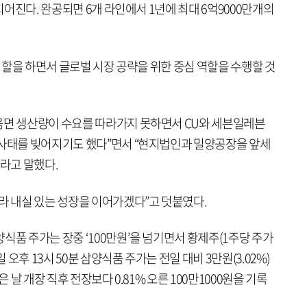
 지어진다. 완공되면 6개 라인에서 1년에 최대 6억9000만개의
 역할을 하면서 글로벌 시장 공략을 위한 중심 역할을 수행할 것
음면 생산량이 수요를 따라가지 못하면서 CU와 세븐일레븐
 사태를 빚어지기도 했다”면서 “현지법인과 밀양공장을 앞세
이라고 말했다.
라 내실 있는 성장을 이어가겠다”고 덧붙였다.
식품 주가는 장중 ‘100만원’을 넘기면서 황제주(1주당 주가
 오후 13시 50분 삼양식품 주가는 전일 대비 3만원(3.02%)
은 날 개장 직후 전장보다 0.81% 오른 100만1000원을 기록