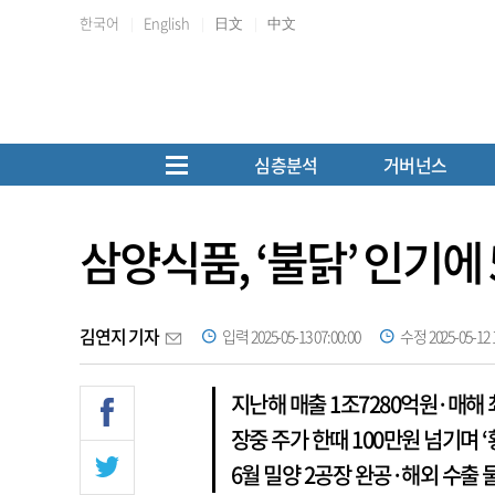
한국어
English
日文
中文
심층분석
거버넌스
삼양식품, ‘불닭’ 인기에 
김연지 기자
입력 2025-05-13 07:00:00
수정 2025-05-12 1
지난해 매출 1조7280억원·매해
장중 주가 한때 100만원 넘기며 ‘
6월 밀양 2공장 완공·해외 수출 