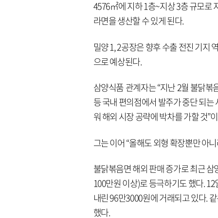
4576㎡에 지하 1층~지상 3층 규모로
라면을 생산할 수 있게 된다.
밀양 1, 2공장은 향후 수출 전진 기지
으로 예상된다.
삼양식품 관계자는 “지난 2월 불닭볶
등 국내 편의점에서 발주가 중단 되는
워 해외 시장 공략에 박차를 가할 것”
그는 이어 “올해도 외형 확장뿐만 아니
불닭볶음면 해외 판매 증가로 최근 삼양
100만원 이상)로 등극하기도 했다. 12일
내린 96만3000원에 거래되고 있다. 같
했다.