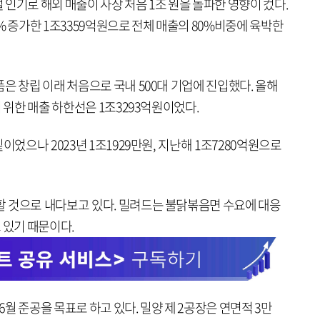
인기로 해외 매출이 사상 처음 1조 원을 돌파한 영향이 컸다.
% 증가한 1조3359억원으로 전체 매출의 80%비중에 육박한
은 창립 이래 처음으로 국내 500대 기업에 진입했다. 올해
 위한 매출 하한선은 1조3293억원이었다.
이었으나 2023년 1조1929만원, 지난해 1조7280억원으로
 것으로 내다보고 있다. 밀려드는 불닭볶음면 수요에 대응
 있기 때문이다.
 6월 준공을 목표로 하고 있다. 밀양 제 2공장은 연면적 3만