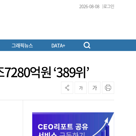
2026-08-08
로그인
그래픽뉴스
DATA+
7280억원 ‘389위’
가
가