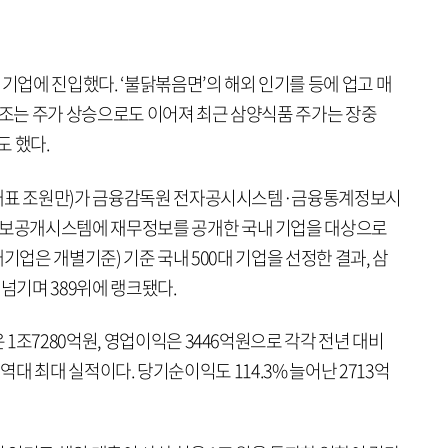
 기업에 진입했다. ‘불닭볶음면’의 해외 인기를 등에 업고 매
호조는 주가 상승으로도 이어져 최근 삼양식품 주가는 장중
도 했다.
(대표 조원만)가 금융감독원 전자공시시스템·금융통계정보시
보공개시스템에 재무정보를 공개한 국내 기업을 대상으로
기업은 개별기준) 기준 국내 500대 기업을 선정한 결과, 삼
 넘기며 389위에 랭크됐다.
1조7280억원, 영업이익은 3446억원으로 각각 전년 대비
. 역대 최대 실적이다. 당기순이익도 114.3% 늘어난 2713억