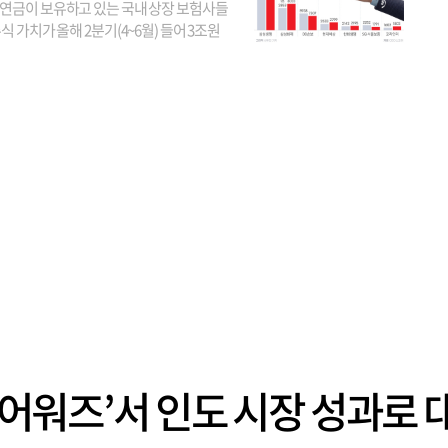
연금이 보유하고 있는 국내 상장 보험사들
식 가치가 올해 2분기(4~6월) 들어 3조원
이 불어난 것으로 집계됐다. 삼성생명 주가
이 기간 90% 가까이 치솟으면서 전체 증가분
부분을 책임진 덕...
데 어워즈’서 인도 시장 성과로 