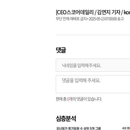
[CEO스코어데일리 / 김연지 기자 / kongz
무단 전재-재배포 금지> 2025-05-13 07:00:00 송고
댓글
현재 총
0
개의 댓글이 있습니다.
심층분석