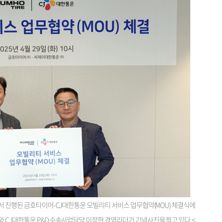
에서 진행된 금호타이어-CJ대한통운 모빌리티 서비스 업무협약(MOU) 체결식에
 CJ대한통운 P&D 수송사업담당 이정현 경영리더가 기념사진을 찍고 있다.<