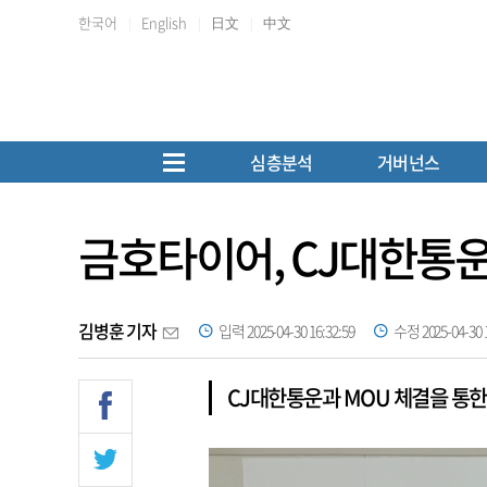
한국어
English
日文
中文
심층분석
거버넌스
금호타이어, CJ대한통운
김병훈 기자
입력 2025-04-30 16:32:59
수정 2025-04-30 1
CJ대한통운과 MOU 체결을 통한