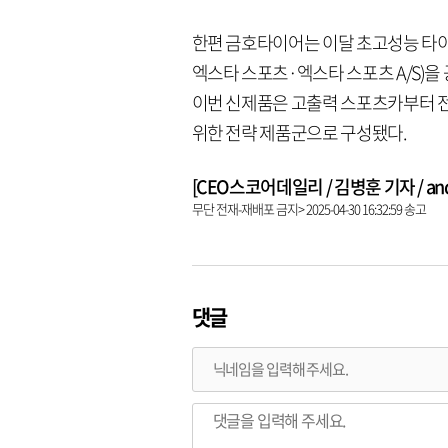
한편 금호타이어는 이달 초고성능 타이어 
엑스타 스포츠·엑스타 스포츠 A/S)을
이번 신제품은 고출력 스포츠카부터 
위한 전략 제품군으로 구성됐다.
[CEO스코어데일리 / 김병훈 기자 / andre
무단 전재-재배포 금지> 2025-04-30 16:32:59 송고
댓글