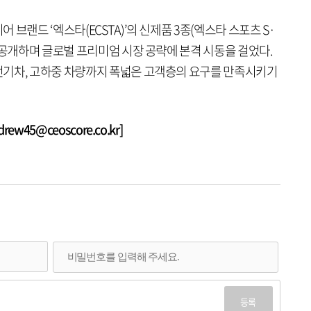
브랜드 ‘엑스타(ECSTA)’의 신제품 3종(엑스타 스포츠 S·
 공개하며 글로벌 프리미엄 시장 공략에 본격 시동을 걸었다.
전기차, 고하중 차량까지 폭넓은 고객층의 요구를 만족시키기
w45@ceoscore.co.kr]
등록