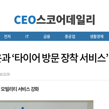
전자
IT
금융
중공업
생활경제
과 ‘타이어 방문 장착 서비스’
6:32:59
 모빌리티 서비스 강화