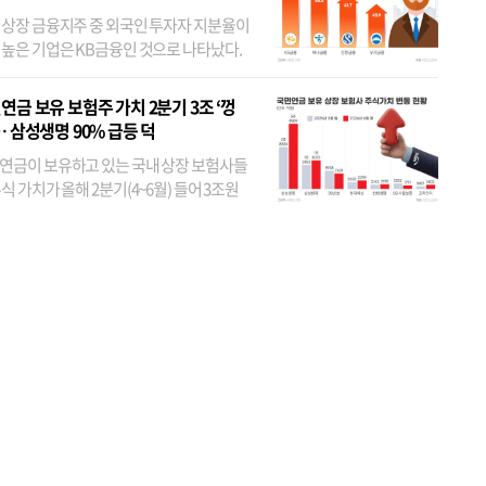
 상장 금융지주 중 외국인 투자자 지분율이
 높은 기업은 KB금융인 것으로 나타났다.
 외국인 지분율이 가장 낮은 곳은 메리츠금
었다. 특히 KB금융은 지난달 말 기준 해외
연금 보유 보험주 가치 2분기 3조 ‘껑
투자자 지분율이...
… 삼성생명 90% 급등 덕
연금이 보유하고 있는 국내 상장 보험사들
식 가치가 올해 2분기(4~6월) 들어 3조원
이 불어난 것으로 집계됐다. 삼성생명 주가
이 기간 90% 가까이 치솟으면서 전체 증가분
부분을 책임진 덕...