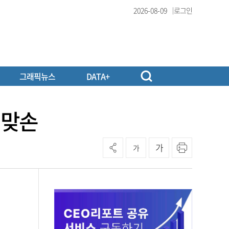
2026-08-09
로그인
그래픽뉴스
DATA+
 맞손
가
가