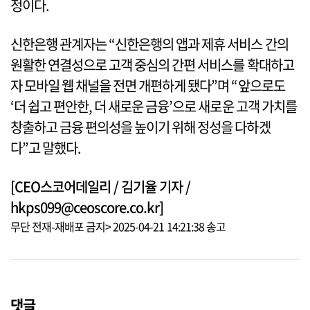
정이다.
신한은행 관계자는 “신한은행의 앱과 제휴 서비스 간의
원활한 연결성으로 고객 중심의 간편 서비스를 확대하고
자 모바일 웹 채널을 전면 개편하게 됐다”며 “앞으로도
‘더 쉽고 편안한, 더 새로운 금융’으로 새로운 고객 가치를
창출하고 금융 편의성을 높이기 위해 정성을 다하겠
다”고 말했다.
[CEO스코어데일리 / 김기율 기자 /
hkps099@ceoscore.co.kr]
무단 전재-재배포 금지> 2025-04-21 14:21:38 송고
댓글