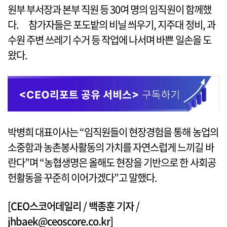
원부 부서장과 본부 직원 등 30여 명의 임직원이 함께했
다. 참가자들은 포도밭의 비닐 씌우기, 지주대 정비, 과
수원 주변 쓰레기 수거 등 작업에 나서며 바쁜 일손을 도
왔다.
박병희 대표이사는 “임직원들이 현장경험을 통해 농업의
소중함과 농촌봉사활동의 가치를 자연스럽게 느끼길 바
란다”며 “농협생명은 올해도 현장을 기반으로 한 사회공
헌활동을 꾸준히 이어가겠다”고 말했다.
[CEO스코어데일리 / 백종훈 기자 /
jhbaek@ceoscore.co.kr]