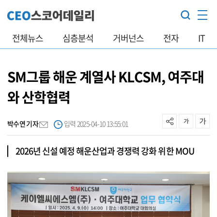
전체뉴스
심층분석
거버넌스
전자
IT
SM그룹 해운 계열사 KLCSM, 여주대
와 산학협력
박수연 기자
입력 2025-04-10 13:55:01
2026년 신설 예정 해운산업과 경쟁력 강화 위한 MOU