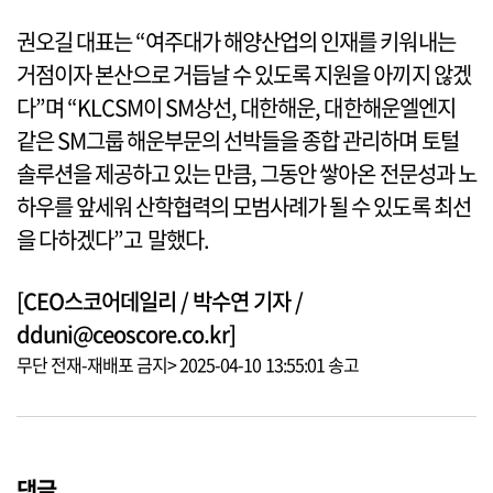
권오길 대표는 “여주대가 해양산업의 인재를 키워내는
거점이자 본산으로 거듭날 수 있도록 지원을 아끼지 않겠
다”며 “KLCSM이 SM상선, 대한해운, 대한해운엘엔지
같은 SM그룹 해운부문의 선박들을 종합 관리하며 토털
솔루션을 제공하고 있는 만큼, 그동안 쌓아온 전문성과 노
하우를 앞세워 산학협력의 모범사례가 될 수 있도록 최선
을 다하겠다”고 말했다.
[CEO스코어데일리 / 박수연 기자 /
dduni@ceoscore.co.kr]
무단 전재-재배포 금지> 2025-04-10 13:55:01 송고
댓글