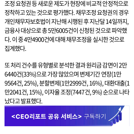
조정 요청권 등 새로운 제도가 현장에 비교적 안정적으로
정착하고 있는 것으로 평가했다. 채무조정 요청권의 경우
개인채무자보호법이 지난해 시행된 후 지난달 14일까지,
금융사 대상으로 총 5만6005건이 신청된 것으로 파악했
다. 이 중 4만4900건에 대해 채무조정을 실시한 것으로
집계했다.
또 처리 건수를 유형별로 분석한 결과 원리금 감면이 2만
6440건(33%)으로 가장 많았으며 변제기간 연장(1만
9564건, 25%), 분할변제(1만2999건, 16%), 대환대출(1
만2041건, 15%), 이자율 조정(7447건, 9%) 순으로 나타
났다고 발표했다.