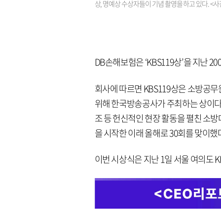
상, 명예상 수상자들이 기념 촬영을 하고 있다. <사
DB손해보험은 ‘KBS119상’을 지난 2
회사에 따르면 KBS119상은 소방공
위해 한국방송공사가 주최하는 상이다. 
조 등 헌신적인 현장 활동을 펼친 소방
을 시작한 이래 올해로 30회를 맞이했
이번 시상식은 지난 1일 서울 여의도 K