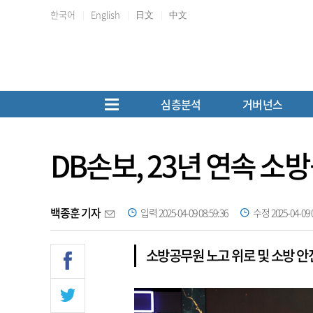
한국어
English
日文
中文
심층분석
거버넌스
DB손보, 23년 연속 소
백종훈 기자
입력 2025-04-09 08:59:36
수정 2025-04-09 0
소방공무원 노고 위로 및 소방 안