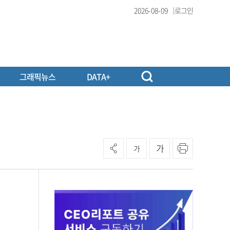
2026-08-09
로그인
그래픽뉴스
DATA+
가
가