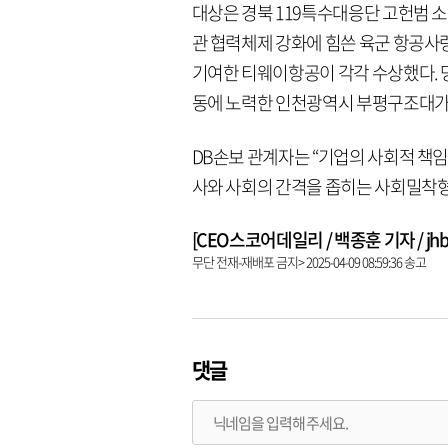
대상은 경북 119특수대응단 고헌범 소
관 협력체제 강화에 힘쓴 육군 항공
기여한 티웨이항공이 각각 수상했다. 
동에 노력한 인천광역시 부평구조대가
DB손보 관계자는 “기업의 사회적 책
사와 사회의 간격을 좁히는 사회밀착형
[CEO스코어데일리 / 백종훈 기자 / jhbae
무단 전재-재배포 금지> 2025-04-09 08:59:36 송고
댓글