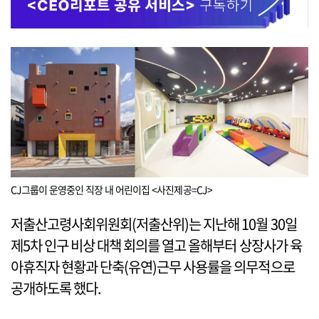
CJ그룹이 운영중인 직장 내 어린이집 <사진제공=CJ>
저출산고령사회위원회(저출산위)는 지난해 10월 30일
제5차 인구 비상 대책 회의를 열고 올해부터 상장사가 육
아휴직자 현황과 단축(유연)근무 사용률을 의무적으로
공개하도록 했다.