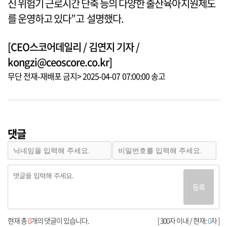
신 위험기 근로시간 단축 등의 다양한 출산육아지원제도
를 운영하고 있다”고 설명했다.
[CEO스코어데일리 / 김연지 기자 /
kongzi@ceoscore.co.kr]
무단 전재-재배포 금지> 2025-04-07 07:00:00 송고
댓글
등록
현재 총
0
개의 댓글이 있습니다.
[ 300자 이내 / 현재:
0
자 ]