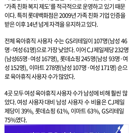
‘가족 친화 복지 제도’를 적극적으로 운영하고 있기 때문
이다. 특히 롯데백화점은 2009년 가족 친화 기업 인증을
받은 이후 14년 넘게 자격을 유지하고 있다.
전체 육아휴직 사용자 수는 GS리테일이 107명(남성 46
명·여성 61명)으로 가장 낮았다. 이어 CJ제일제당 232명
(남성65명·여성 167명), 롯데쇼핑 245명(남성 93명·여
성 152명), 이마트 278명(남성 107명·여성 171명) 순으
로 육아휴직 사용자 수가 많았다.
4곳 모두 여성 육아휴직 사용자 수가 남성에 비해 훨씬 많
았다. 여성 사용자 대비 남성 사용자 수 비율은 CJ제일
제당이 39%, 롯데쇼핑 61%, 이마트 63%, GS리테일
75%였다.