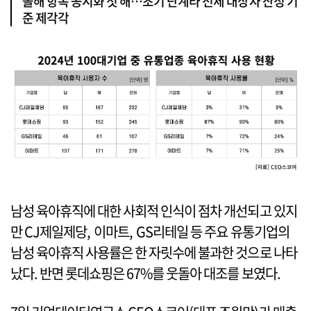
올해 항목 공시화 첫 해…초기 단계라 전체 대상자 산정 기
준 제각각
남성 육아휴직에 대한 사회적 인식이 점차 개선되고 있지
만 CJ제일제당, 이마트, GS리테일 등 주요 유통기업의
남성 육아휴직 사용률은 한 자릿수에 불과한 것으로 나타
났다. 반면 롯데쇼핑은 67%를 웃돌아 대조를 보였다.