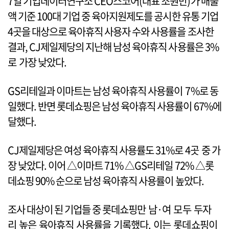
7일 기업데이터연구소 CEO스코어(대표 조원만)가 매출
액 기준 100대 기업 중 육아지원제도를 공시한 유통 기업
4곳을 대상으로 육아휴직 사용자 수와 사용률을 조사한
결과, CJ제일제당의 지난해 남성 육아휴직 사용률은 3%
로 가장 낮았다.
GS리테일과 이마트는 남성 육아휴직 사용률이 7%로 동
일했다. 반면 롯데쇼핑은 남성 육아휴직 사용률이 67%에
달했다.
CJ제일제당은 여성 육아휴직 사용률도 31%로 4곳 중 가
장 낮았다. 이어 △이마트 71% △GS리테일 72% △롯
데쇼핑 90% 순으로 남성 육아휴직 사용률이 높았다.
조사 대상이 된 기업들 중 롯데쇼핑만 남·여 모두 두자
리 높은 육아휴직 사용률을 기록했다. 이는 롯데쇼핑이