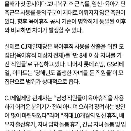
올해가 첫 공시이다 보니 복귀 후 근속률, 임신·육아기 단
축근무 사용률 등의 구분이 제대로 이뤄지지 않은 측면이
있다. 향후 육아휴직 공시 기준이 명확하게 통일된 이후
와 비교하면 차이가 발생할 수 있다.
실제로 CJ제일제당은 육아휴직 사용률 산출을 위한 모
집단(육아휴직 대상자 전체)를 ‘만 8세 이상 자녀를 가
진 직원들’로 규정하고 있다. 나머지 롯데쇼핑, GS리테
일, 이마트는 ‘당해년도 출생한 자녀를 둔 직원들’이 모
집단으로 범위가 상대적으로 좁다.
CJ제일제당 관계자는 “남성 직원들이 육아휴직을 사용
하기 어려운 분위기가 전혀 아니며 오히려 장려하는 방안
이 많이 마련돼있다”라며 “최대 10개월의 임신 휴직, 배
우자 출산휴가, 자녀 입학 돌봄 휴가, 긴급 자녀 돌봄 및 임