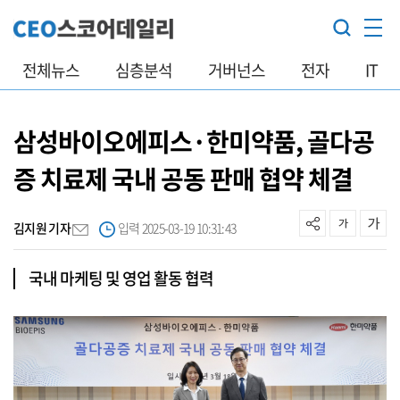
전체뉴스
심층분석
거버넌스
전자
IT
삼성바이오에피스·한미약품, 골다공
증 치료제 국내 공동 판매 협약 체결
김지원 기자
입력 2025-03-19 10:31:43
국내 마케팅 및 영업 활동 협력