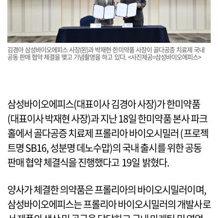
김경아 삼성바이오에피스 사장(왼)과 박재현 한미약품 사장이 골다공증 치료제 국내
공동 판매 협약 체결을 맺고 기념촬영을 하고 있다. <사진제공=삼성바이오에피스>
삼성바이오에피스(대표이사 김경아 사장)가 한미약품
(대표이사 박재현 사장)과 지난 18일 한미약품 본사 파크
홀에서 골다공증 치료제 프롤리아 바이오시밀러 (프로젝
트명 SB16, 성분명 데노수맙)의 국내 출시를 위한 공동
판매 협약 체결식을 진행했다고 19일 밝혔다.
양사가 체결한 의약품은 프롤리아의 바이오시밀러이며,
삼성바이오에피스는 프롤리아 바이오시밀러의 개발사로