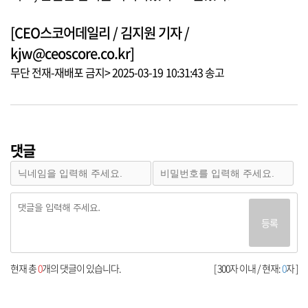
[CEO스코어데일리 / 김지원 기자 /
kjw@ceoscore.co.kr]
무단 전재-재배포 금지> 2025-03-19 10:31:43 송고
댓글
등록
현재 총
0
개의 댓글이 있습니다.
[ 300자 이내 / 현재:
0
자 ]