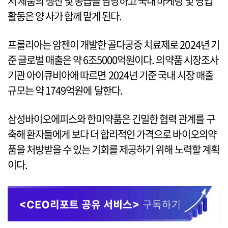
서 제품의 생산 및 공급을 담당하고 국내 마케팅 및 영업
활동은 양 사가 함께 맡게 된다.
프롤리아는 암젠이 개발한 골다공증 치료제로 2024년 기
준 글로벌 매출은 약 6조5000억원이다. 의약품 시장조사
기관 아이큐비아에 따르면 2024년 기준 국내 시장 매출
규모는 약 1749억원에 달한다.
삼성바이오에피스와 한미약품은 긴밀한 협력 관계를 구
축해 환자들에게 보다 더 합리적인 가격으로 바이오의약
품을 처방받을 수 있는 기회를 제공하기 위해 노력할 계획
이다.